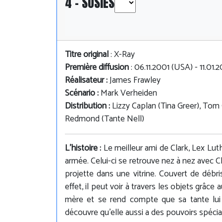
4 - SOSIES
Titre original
: X-Ray
Première diffusion
: 06.11.2001 (USA) - 11.01
Réalisateur :
James Frawley
Scénario :
Mark Verheiden
Distribution :
Lizzy Caplan (Tina Greer), Tom
Redmond (Tante Nell)
L'histoire :
Le meilleur ami de Clark, Lex Lut
armée. Celui-ci se retrouve nez à nez avec C
projette dans une vitrine. Couvert de débr
effet, il peut voir à travers les objets grâ
mère et se rend compte que sa tante lui
découvre qu'elle aussi a des pouvoirs spécia