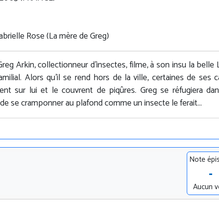
Gabrielle Rose (La mère de Greg)
reg Arkin, collectionneur d'insectes, filme, à son insu la belle 
amilial. Alors qu'il se rend hors de la ville, certaines de ses 
uent sur lui et le couvrent de piqûres. Greg se réfugiera da
 de se cramponner au plafond comme un insecte le ferait...
Note épi
-
Aucun v