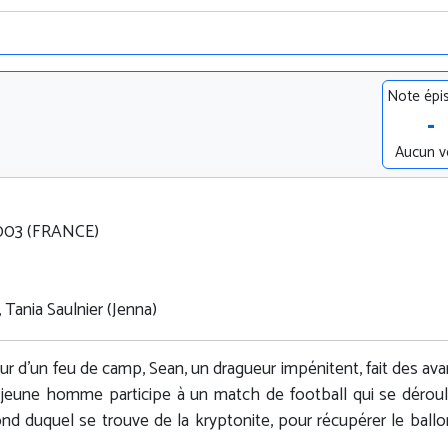
Note épi
-
Aucun v
.2003 (FRANCE)
 Tania Saulnier (Jenna)
ur d'un feu de camp, Sean, un dragueur impénitent, fait des av
le jeune homme participe à un match de football qui se dérou
 fond duquel se trouve de la kryptonite, pour récupérer le ballo