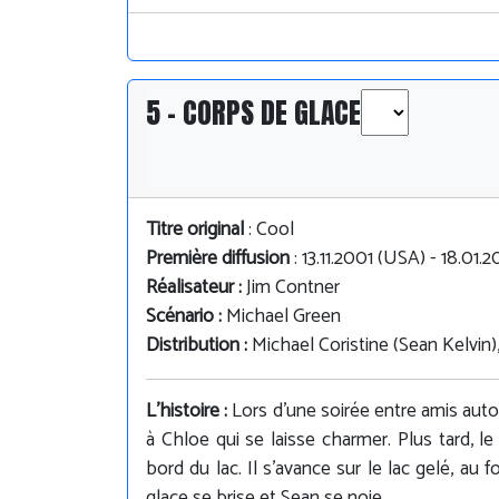
5 - CORPS DE GLACE
Titre original
: Cool
Première diffusion
: 13.11.2001 (USA) - 18.01
Réalisateur :
Jim Contner
Scénario :
Michael Green
Distribution :
Michael Coristine (Sean Kelvin),
L'histoire :
Lors d'une soirée entre amis auto
à Chloe qui se laisse charmer. Plus tard, 
bord du lac. Il s'avance sur le lac gelé, au
glace se brise et Sean se noie…