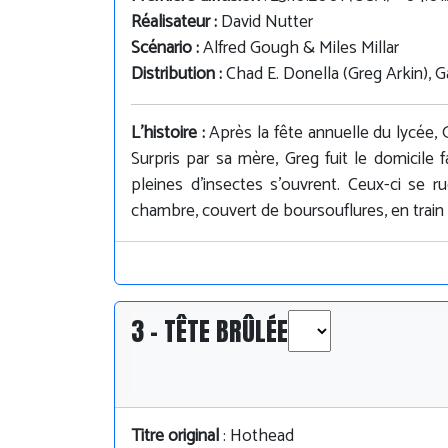
Réalisateur :
David Nutter
Scénario :
Alfred Gough & Miles Millar
Distribution :
Chad E. Donella (Greg Arkin), 
L'histoire :
Après la fête annuelle du lycée, G
Surpris par sa mère, Greg fuit le domicile f
pleines d'insectes s'ouvrent. Ceux-ci se r
chambre, couvert de boursouflures, en train
3 - TÊTE BRÛLÉE
Titre original
: Hothead