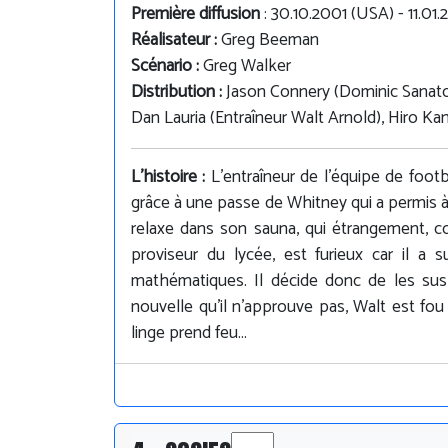
Première diffusion
: 30.10.2001 (USA) - 11.0
Réalisateur :
Greg Beeman
Scénario :
Greg Walker
Distribution :
Jason Connery (Dominic Sanator
Dan Lauria (Entraîneur Walt Arnold), Hiro Ka
L'histoire :
L'entraîneur de l'équipe de footbal
grâce à une passe de Whitney qui a permis à l
relaxe dans son sauna, qui étrangement, c
proviseur du lycée, est furieux car il a 
mathématiques. Il décide donc de les sus
nouvelle qu'il n'approuve pas, Walt est fou
linge prend feu...