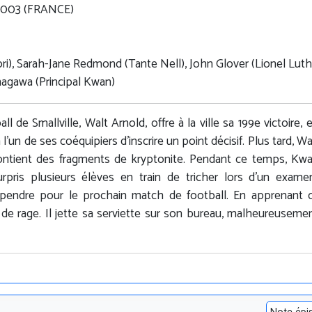
1.2003 (FRANCE)
i), Sarah-Jane Redmond (Tante Nell), John Glover (Lionel Luth
nagawa (Principal Kwan)
l de Smallville, Walt Arnold, offre à la ville sa 199e victoire, e
'un de ses coéquipiers d'inscrire un point décisif. Plus tard, Wa
ontient des fragments de kryptonite. Pendant ce temps, Kwa
surpris plusieurs élèves en train de tricher lors d'un exam
pendre pour le prochain match de football. En apprenant 
 de rage. Il jette sa serviette sur son bureau, malheureusemen