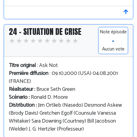
24 - SITUATION DE CRISE
Note épisode
-
Aucun vote
Titre original
: Ask Not
Première diffusion
: 09.10.2000 (USA) 04.08.2001
(FRANCE)
Réalisateur :
Bruce Seth Green
Scénario :
Ronald D. Moore
Distribution :
Jim Ortlieb (Nasedo) Desmond Askew
(Brody Davis) Gretchen Egolf (Counsule Vanessa
Whitaker) Sara Downing (Courtney) Bill Jacobson
(Welder) J. G. Hertzler (Professeur)