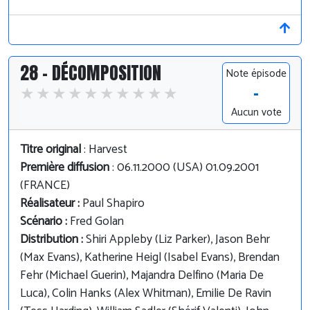
28 - DÉCOMPOSITION
Note épisode
-
Aucun vote
Titre original
: Harvest
Première diffusion
: 06.11.2000 (USA) 01.09.2001
(FRANCE)
Réalisateur :
Paul Shapiro
Scénario :
Fred Golan
Distribution :
Shiri Appleby (Liz Parker), Jason Behr
(Max Evans), Katherine Heigl (Isabel Evans), Brendan
Fehr (Michael Guerin), Majandra Delfino (Maria De
Luca), Colin Hanks (Alex Whitman), Emilie De Ravin