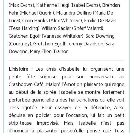
(Max Evans), Katherine Heigl (Isabel Evans), Brendan
Fehr (Michael Guerin), Majandra Delfino (Maria De
Luca), Colin Hanks (Alex Whitman), Emilie De Ravin
(Tess Harding), William Sadler (Shérif Valenti),
Gretchen Egolf (Vanessa Whitaker), Sara Downing
(Courtney), Gretchen Egolf, Jeremy Davidson, Sara
Downing, Mary Ellen Trainor
L'histoire :
Les amis d'Isabelle lui organisent une
petite fête surprise pour son anniversaire au
Crashdown Café. Malgré l'émotion plaisante qui règne
au début de la soirée, Isabelle se montre fortement
perturbée quand elle a des hallucinations où elle voit
Tess ligotée. Pour essayer de la détendre, Alex,
déguisé en policier pour l'occasion, lui fait un petit
strip-tease improvisé. Mais Isabelle n'est pas
d'humeur à plaisanter puisqu'elle pense que Tess