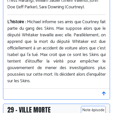
(Tess Harding), William Sadler (Shérif Valenti), John
Doe (Jeff Parker), Sara Downing (Courtney).
L'histoire :
Michael informe ses amis que Courtney fait
partie du gang des Skins. Max suppose alors que le
député Whitaker travaille avec elle. Parallèlement, on
apprend que la mort du député Whitaker est due
officiellement à un accident de voiture alors que c'est
Isabel qui l'a tué. Max croit que ce sont les Skins qui
tentent d'étouffer la vérité pour empêcher le
gouvernement de mener des investigations plus
poussées sur cette mort. Ils décident alors d'enquêter
sur les Skins.
29 - VILLE MORTE
Note épisode