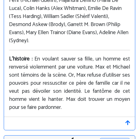
Fehr (Michael Guerin), Majandra Delfino (Maria De
Luca), Colin Hanks (Alex Whitman), Emilie De Ravin
(Tess Harding), William Sadler (Shérif Valenti),
Desmond Askew (Brody), Garrett M. Brown (Philip
Evans), Mary Ellen Trainor (Diane Evans), Adeline Allen
(Sydney).
L'histoire :
En voulant sauver sa fille, un homme est
renversé violemment par une voiture. Max et Michael
sont témoins de la scène. Or, Max refuse d'utiliser ses
pouvoirs pour ressusciter ce père de famille car il ne
veut pas dévoiler son identité. Le fantôme de cet
homme vient le hanter. Max doit trouver un moyen
pour se faire pardonner.