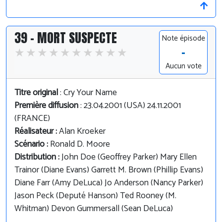
39 - MORT SUSPECTE
Note épisode
-
Aucun vote
Titre original
: Cry Your Name
Première diffusion
: 23.04.2001 (USA) 24.11.2001
(FRANCE)
Réalisateur :
Alan Kroeker
Scénario :
Ronald D. Moore
Distribution :
John Doe (Geoffrey Parker) Mary Ellen
Trainor (Diane Evans) Garrett M. Brown (Phillip Evans)
Diane Farr (Amy DeLuca) Jo Anderson (Nancy Parker)
Jason Peck (Deputé Hanson) Ted Rooney (M.
Whitman) Devon Gummersall (Sean DeLuca)