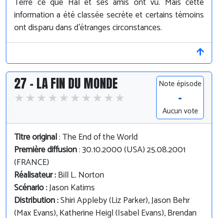
Terre ce que Hal et ses amis ont vu. Mais cette
information a été classée secrète et certains témoins
ont disparu dans d'étranges circonstances.
27 - LA FIN DU MONDE
Note épisode
-
Aucun vote
Titre original
: The End of the World
Première diffusion
: 30.10.2000 (USA) 25.08.2001
(FRANCE)
Réalisateur :
Bill L. Norton
Scénario :
Jason Katims
Distribution :
Shiri Appleby (Liz Parker), Jason Behr
(Max Evans), Katherine Heigl (Isabel Evans), Brendan