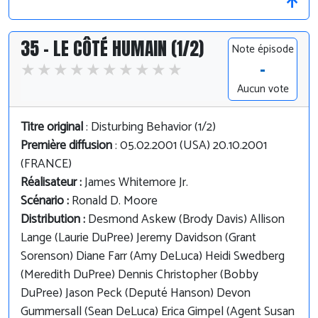
35 - LE CÔTÉ HUMAIN (1/2)
Note épisode
-
Aucun vote
Titre original
: Disturbing Behavior (1/2)
Première diffusion
: 05.02.2001 (USA) 20.10.2001
(FRANCE)
Réalisateur :
James Whitemore Jr.
Scénario :
Ronald D. Moore
Distribution :
Desmond Askew (Brody Davis) Allison
Lange (Laurie DuPree) Jeremy Davidson (Grant
Sorenson) Diane Farr (Amy DeLuca) Heidi Swedberg
(Meredith DuPree) Dennis Christopher (Bobby
DuPree) Jason Peck (Deputé Hanson) Devon
Gummersall (Sean DeLuca) Erica Gimpel (Agent Susan