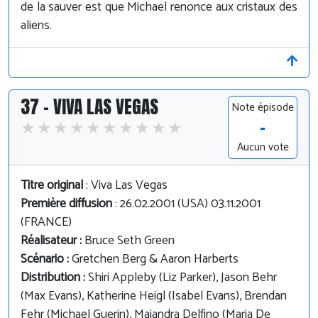
de la sauver est que Michael renonce aux cristaux des
aliens.
37 - VIVA LAS VEGAS
Note épisode
-
Aucun vote
Titre original
: Viva Las Vegas
Première diffusion
: 26.02.2001 (USA) 03.11.2001
(FRANCE)
Réalisateur :
Bruce Seth Green
Scénario :
Gretchen Berg & Aaron Harberts
Distribution :
Shiri Appleby (Liz Parker), Jason Behr
(Max Evans), Katherine Heigl (Isabel Evans), Brendan
Fehr (Michael Guerin), Majandra Delfino (Maria De