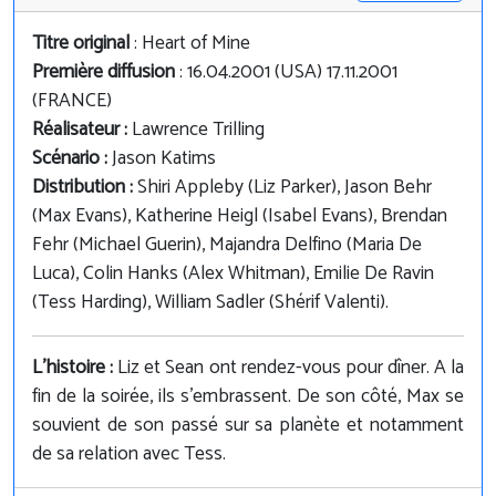
Titre original
: Heart of Mine
Première diffusion
: 16.04.2001 (USA) 17.11.2001
(FRANCE)
Réalisateur :
Lawrence Trilling
Scénario :
Jason Katims
Distribution :
Shiri Appleby (Liz Parker), Jason Behr
(Max Evans), Katherine Heigl (Isabel Evans), Brendan
Fehr (Michael Guerin), Majandra Delfino (Maria De
Luca), Colin Hanks (Alex Whitman), Emilie De Ravin
(Tess Harding), William Sadler (Shérif Valenti).
L'histoire :
Liz et Sean ont rendez-vous pour dîner. A la
fin de la soirée, ils s'embrassent. De son côté, Max se
souvient de son passé sur sa planète et notamment
de sa relation avec Tess.