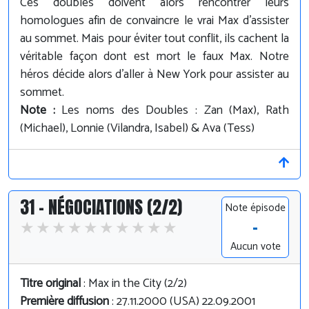
Ces doubles doivent alors rencontrer leurs
homologues afin de convaincre le vrai Max d'assister
au sommet. Mais pour éviter tout conflit, ils cachent la
véritable façon dont est mort le faux Max. Notre
héros décide alors d'aller à New York pour assister au
sommet.
Note :
Les noms des Doubles : Zan (Max), Rath
(Michael), Lonnie (Vilandra, Isabel) & Ava (Tess)
31 - NÉGOCIATIONS (2/2)
Note épisode
-
Aucun vote
Titre original
: Max in the City (2/2)
Première diffusion
: 27.11.2000 (USA) 22.09.2001