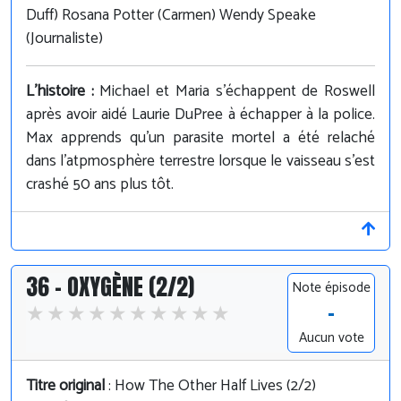
Duff) Rosana Potter (Carmen) Wendy Speake
(Journaliste)
L'histoire :
Michael et Maria s'échappent de Roswell
après avoir aidé Laurie DuPree à échapper à la police.
Max apprends qu'un parasite mortel a été relaché
dans l'atpmosphère terrestre lorsque le vaisseau s'est
crashé 50 ans plus tôt.
36 - OXYGÈNE (2/2)
Note épisode
-
Aucun vote
Titre original
: How The Other Half Lives (2/2)