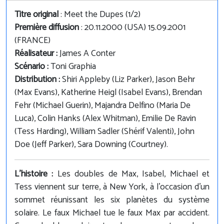
Titre original
: Meet the Dupes (1/2)
Première diffusion
: 20.11.2000 (USA) 15.09.2001
(FRANCE)
Réalisateur :
James A Conter
Scénario :
Toni Graphia
Distribution :
Shiri Appleby (Liz Parker), Jason Behr
(Max Evans), Katherine Heigl (Isabel Evans), Brendan
Fehr (Michael Guerin), Majandra Delfino (Maria De
Luca), Colin Hanks (Alex Whitman), Emilie De Ravin
(Tess Harding), William Sadler (Shérif Valenti), John
Doe (Jeff Parker), Sara Downing (Courtney).
L'histoire :
Les doubles de Max, Isabel, Michael et
Tess viennent sur terre, à New York, à l'occasion d'un
sommet réunissant les six planètes du système
solaire. Le faux Michael tue le faux Max par accident.