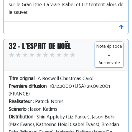
sur le Granilithe. La vraie Isabel et Liz tentent alors de
le sauver.
32 - L'ESPRIT DE NOËL
Note épisode
-
Aucun vote
Titre original
: A Roswell Christmas Carol
Première diffusion
: 18.12.2000 (USA) 29.09.2001
(FRANCE)
Réalisateur :
Patrick Norris
Scénario :
Jason Katims
Distribution :
Shiri Appleby (Liz Parker), Jason Behr
(Max Evans), Katherine Heigl (Isabel Evans), Brendan