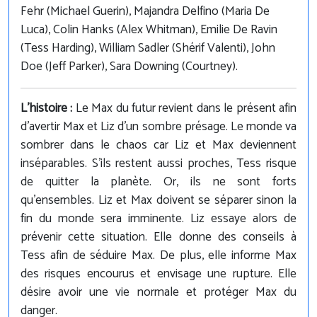
Fehr (Michael Guerin), Majandra Delfino (Maria De
Luca), Colin Hanks (Alex Whitman), Emilie De Ravin
(Tess Harding), William Sadler (Shérif Valenti), John
Doe (Jeff Parker), Sara Downing (Courtney).
L'histoire :
Le Max du futur revient dans le présent afin
d'avertir Max et Liz d'un sombre présage. Le monde va
sombrer dans le chaos car Liz et Max deviennent
inséparables. S'ils restent aussi proches, Tess risque
de quitter la planète. Or, ils ne sont forts
qu'ensembles. Liz et Max doivent se séparer sinon la
fin du monde sera imminente. Liz essaye alors de
prévenir cette situation. Elle donne des conseils à
Tess afin de séduire Max. De plus, elle informe Max
des risques encourus et envisage une rupture. Elle
désire avoir une vie normale et protéger Max du
danger.