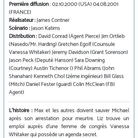
Première diffusion
: 02.10.2000 (USA) 04.08.2001
(FRANCE)
Réalisateur :
James Contner
Scénario :
Jason Katims
Distribution :
David Conrad (Agent Pierce) Jim Ortlieb
(Nasedo/Mr. Harding) Gretchen Egolf (Counsule
Vanessa Whitaker) Jeremy Davidson (Grant Sorenson)
Jason Peck (Deputé Hanson) Sara Downing
(Courtney) Austin Tichenor () Phil Abrams (John
Shanahan) Kenneth Chol (2ème ingénieur) Bill Glass
(Mitch) Daniel Fester (guard) Colin McClean (FBI
Agent)
L'histoire :
Max et les autres doivent sauver Michael
après son arrestation pour meurtre. Liz trouve un
emploi auprès d'une femme de congrès Vanessa
Whitaker qui possède un agenda secret.