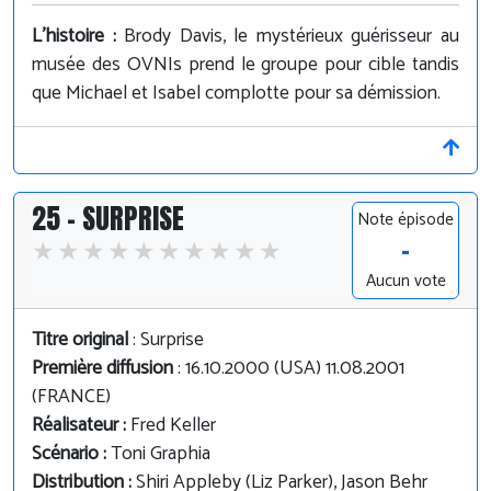
L'histoire :
Brody Davis, le mystérieux guérisseur au
musée des OVNIs prend le groupe pour cible tandis
que Michael et Isabel complotte pour sa démission.
25 - SURPRISE
Note épisode
-
Aucun vote
Titre original
: Surprise
Première diffusion
: 16.10.2000 (USA) 11.08.2001
(FRANCE)
Réalisateur :
Fred Keller
Scénario :
Toni Graphia
Distribution :
Shiri Appleby (Liz Parker), Jason Behr