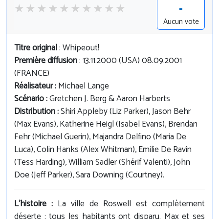
-
Aucun vote
Titre original
: Whipeout!
Première diffusion
: 13.11.2000 (USA) 08.09.2001
(FRANCE)
Réalisateur :
Michael Lange
Scénario :
Gretchen J. Berg & Aaron Harberts
Distribution :
Shiri Appleby (Liz Parker), Jason Behr
(Max Evans), Katherine Heigl (Isabel Evans), Brendan
Fehr (Michael Guerin), Majandra Delfino (Maria De
Luca), Colin Hanks (Alex Whitman), Emilie De Ravin
(Tess Harding), William Sadler (Shérif Valenti), John
Doe (Jeff Parker), Sara Downing (Courtney).
L'histoire :
La ville de Roswell est complètement
déserte : tous les habitants ont disparu. Max et ses