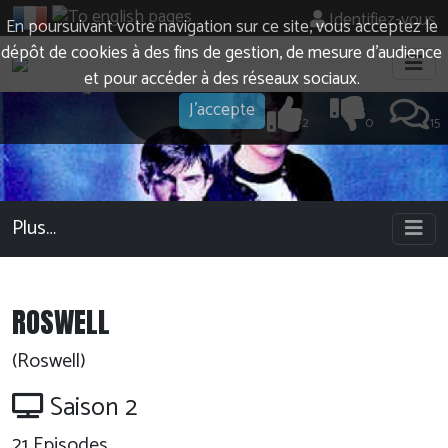
Identifiez-vous
En poursuivant votre navigation sur ce site, vous acceptez le
dépôt de cookies à des fins de gestion, de mesure d’audience
et pour accéder à des réseaux sociaux.
J'accepte
2
0
15
Plus…
ROSWELL
(Roswell)
Saison 2
21
Episodes