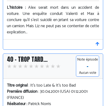
L'histoire :
Alex serait mort dans un accident de
voiture. Une enquête conduit Valenti et Max à
conclure qu'il s'est suicidé en jetant sa voiture contre
un camion. Mais Liz ne peut pas se contenter de cette
explication...
40 - TROP TARD...
Note épisode
-
Aucun vote
Titre original
: It's too Late & It's too Bad
Première diffusion
: 30.04.2001 (USA) 01.12.2001
(FRANCE)
Réalisateur :
Patrick Norris