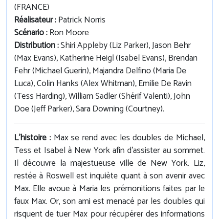
(FRANCE)
Réalisateur :
Patrick Norris
Scénario :
Ron Moore
Distribution :
Shiri Appleby (Liz Parker), Jason Behr
(Max Evans), Katherine Heigl (Isabel Evans), Brendan
Fehr (Michael Guerin), Majandra Delfino (Maria De
Luca), Colin Hanks (Alex Whitman), Emilie De Ravin
(Tess Harding), William Sadler (Shérif Valenti), John
Doe (Jeff Parker), Sara Downing (Courtney).
L'histoire :
Max se rend avec les doubles de Michael,
Tess et Isabel à New York afin d'assister au sommet.
Il découvre la majestueuse ville de New York. Liz,
restée à Roswell est inquiète quant à son avenir avec
Max. Elle avoue à Maria les prémonitions faites par le
faux Max. Or, son ami est menacé par les doubles qui
risquent de tuer Max pour récupérer des informations