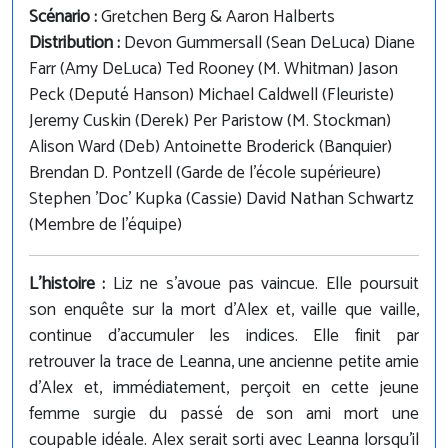
Scénario :
Gretchen Berg & Aaron Halberts
Distribution :
Devon Gummersall (Sean DeLuca) Diane
Farr (Amy DeLuca) Ted Rooney (M. Whitman) Jason
Peck (Deputé Hanson) Michael Caldwell (Fleuriste)
Jeremy Cuskin (Derek) Per Paristow (M. Stockman)
Alison Ward (Deb) Antoinette Broderick (Banquier)
Brendan D. Pontzell (Garde de l'école supérieure)
Stephen 'Doc' Kupka (Cassie) David Nathan Schwartz
(Membre de l'équipe)
L'histoire :
Liz ne s'avoue pas vaincue. Elle poursuit
son enquête sur la mort d'Alex et, vaille que vaille,
continue d'accumuler les indices. Elle finit par
retrouver la trace de Leanna, une ancienne petite amie
d'Alex et, immédiatement, perçoit en cette jeune
femme surgie du passé de son ami mort une
coupable idéale. Alex serait sorti avec Leanna lorsqu'il