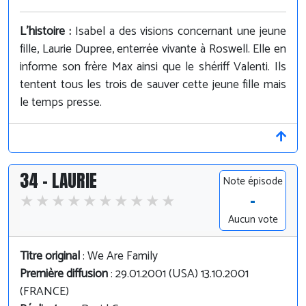
L'histoire :
Isabel a des visions concernant une jeune
fille, Laurie Dupree, enterrée vivante à Roswell. Elle en
informe son frère Max ainsi que le shériff Valenti. Ils
tentent tous les trois de sauver cette jeune fille mais
le temps presse.
34 - LAURIE
Note épisode
-
Aucun vote
Titre original
: We Are Family
Première diffusion
: 29.01.2001 (USA) 13.10.2001
(FRANCE)