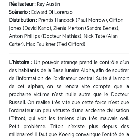
Réalisateur :
Ray Austin
Scénario :
Edward Di Lorenzo
Distribution :
Prentis Hancock (Paul Morrow), Clifton
Jones (David Kano), Zienia Merton (Sandra Benes),
Anton Phillips (Docteur Mathias), Nick Tate (Alan
Carter), Max Faulkner (Ted Clifford)
L'histoire :
Un pouvoir étrange prend le contrôle d'un
des habitants de la Base lunaire Alpha, afin de soutirer
de l'information de l'ordinateur central. Suite à la mort
de cet alphan, on se rendra vite compte que la
prochaine victime n'est nulle autre que le Docteur
Russell. On réalise très vite que cette force n'est que
l'ordinateur un peu vétuste d'une ancienne civilisation
(Triton), qui voit les terriens d'un très mauvais oeil.
Petit problème: Triton n'existe plus depuis des
millénaires! Il faut que Koenig convainque l'entité de la