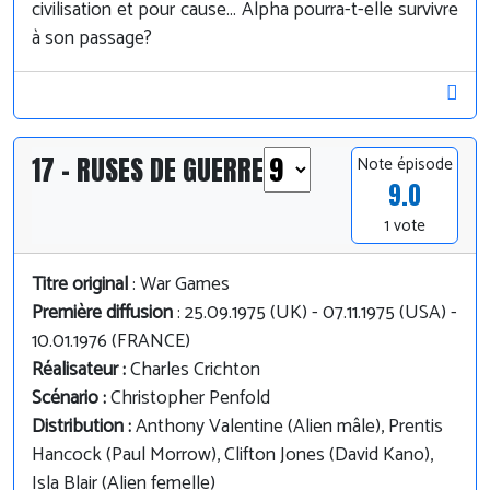
civilisation et pour cause... Alpha pourra-t-elle survivre
à son passage?
17 - RUSES DE GUERRE
Note épisode
9.0
1 vote
Titre original
: War Games
Première diffusion
: 25.09.1975 (UK) - 07.11.1975 (USA) -
10.01.1976 (FRANCE)
Réalisateur :
Charles Crichton
Scénario :
Christopher Penfold
Distribution :
Anthony Valentine (Alien mâle), Prentis
Hancock (Paul Morrow), Clifton Jones (David Kano),
Isla Blair (Alien femelle)