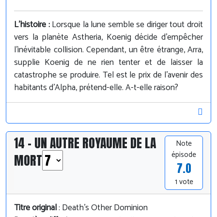
L'histoire :
Lorsque la lune semble se diriger tout droit
vers la planète Astheria, Koenig décide d'empêcher
l'inévitable collision. Cependant, un être étrange, Arra,
supplie Koenig de ne rien tenter et de laisser la
catastrophe se produire. Tel est le prix de l'avenir des
habitants d'Alpha, prétend-elle. A-t-elle raison?
14 - UN AUTRE ROYAUME DE LA
Note
épisode
MORT
7.0
1 vote
Titre original
: Death's Other Dominion