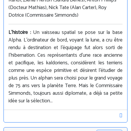
Kano), Zienia Merton (Sandra Benes), Anton Phillips
(Docteur Mathias), Nick Tate (Alan Carter), Roy
Dotrice (Commissaire Simmonds)
L'histoire :
Un vaisseau spatial se pose sur la base
Alpha. L'ordinateur de bord, voyant la lune, a cru être
rendu à destination et l'équipage fut alors sorti de
l'hibernation. Ces représentants d'une race ancienne
et pacifique, les kaldoriens, considèrent les terriens
comme une espèce primitive et désirent l'étudier de
plus près. Un alphan sera choisi pour le grand voyage
de 75 ans vers la planète Terre. Mais le Commissaire
Simmonds, toujours aussi diplomate, a déjà sa petite
idée sur la sélection...