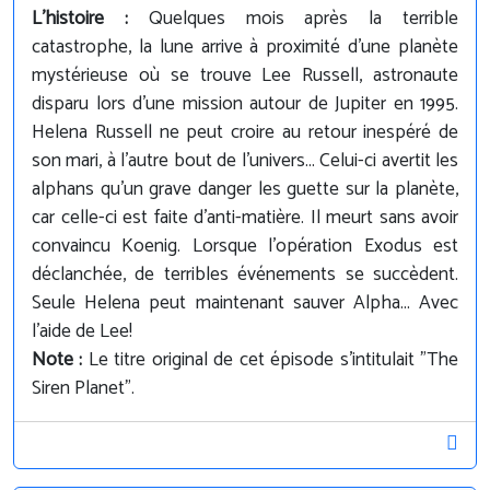
L'histoire :
Quelques mois après la terrible
catastrophe, la lune arrive à proximité d'une planète
mystérieuse où se trouve Lee Russell, astronaute
disparu lors d'une mission autour de Jupiter en 1995.
Helena Russell ne peut croire au retour inespéré de
son mari, à l'autre bout de l'univers... Celui-ci avertit les
alphans qu'un grave danger les guette sur la planète,
car celle-ci est faite d'anti-matière. Il meurt sans avoir
convaincu Koenig. Lorsque l'opération Exodus est
déclanchée, de terribles événements se succèdent.
Seule Helena peut maintenant sauver Alpha... Avec
l'aide de Lee!
Note :
Le titre original de cet épisode s'intitulait "The
Siren Planet".