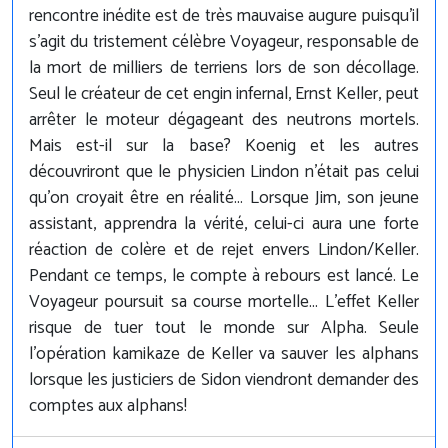
rencontre inédite est de très mauvaise augure puisqu'il
s'agit du tristement célèbre Voyageur, responsable de
la mort de milliers de terriens lors de son décollage.
Seul le créateur de cet engin infernal, Ernst Keller, peut
arrêter le moteur dégageant des neutrons mortels.
Mais est-il sur la base? Koenig et les autres
découvriront que le physicien Lindon n'était pas celui
qu'on croyait être en réalité... Lorsque Jim, son jeune
assistant, apprendra la vérité, celui-ci aura une forte
réaction de colère et de rejet envers Lindon/Keller.
Pendant ce temps, le compte à rebours est lancé. Le
Voyageur poursuit sa course mortelle... L'effet Keller
risque de tuer tout le monde sur Alpha. Seule
l'opération kamikaze de Keller va sauver les alphans
lorsque les justiciers de Sidon viendront demander des
comptes aux alphans!