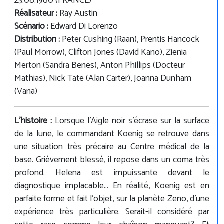
23.08.1980 (FRANCE)
Réalisateur :
Ray Austin
Scénario :
Edward Di Lorenzo
Distribution :
Peter Cushing (Raan), Prentis Hancock
(Paul Morrow), Clifton Jones (David Kano), Zienia
Merton (Sandra Benes), Anton Phillips (Docteur
Mathias), Nick Tate (Alan Carter), Joanna Dunham
(Vana)
L'histoire :
Lorsque l'Aigle noir s'écrase sur la surface
de la lune, le commandant Koenig se retrouve dans
une situation très précaire au Centre médical de la
base. Grièvement blessé, il repose dans un coma très
profond. Helena est impuissante devant le
diagnostique implacable... En réalité, Koenig est en
parfaite forme et fait l'objet, sur la planète Zeno, d'une
expérience très particulière. Serait-il considéré par