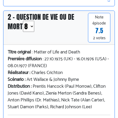
2 - QUESTION DE VIE OU DE
Note
épisode
MORT
7.5
2 votes
Titre original
: Matter of Life and Death
Première diffusion
: 27.10.1975 (UK) - 16.01.1976 (USA) -
08.01.1977 (FRANCE)
Réalisateur :
Charles Crichton
Scénario :
Art Wallace & Johnny Byrne
Distribution :
Prentis Hancock (Paul Morrow), Clifton
Jones (David Kano), Zienia Merton (Sandra Benes),
Anton Phillips (Dr. Mathias), Nick Tate (Alan Carter),
Stuart Damon (Parks), Richard Johnson (Lee)