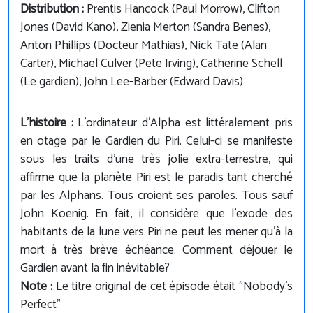
Distribution :
Prentis Hancock (Paul Morrow), Clifton
Jones (David Kano), Zienia Merton (Sandra Benes),
Anton Phillips (Docteur Mathias), Nick Tate (Alan
Carter), Michael Culver (Pete Irving), Catherine Schell
(Le gardien), John Lee-Barber (Edward Davis)
L'histoire :
L'ordinateur d'Alpha est littéralement pris
en otage par le Gardien du Piri. Celui-ci se manifeste
sous les traits d'une très jolie extra-terrestre, qui
affirme que la planète Piri est le paradis tant cherché
par les Alphans. Tous croient ses paroles. Tous sauf
John Koenig. En fait, il considère que l'exode des
habitants de la lune vers Piri ne peut les mener qu'à la
mort à très brève échéance. Comment déjouer le
Gardien avant la fin inévitable?
Note :
Le titre original de cet épisode était "Nobody's
Perfect"