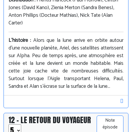
Distribution :
Prentis Hancock (Paul Morrow), Clifton
Jones (David Kano), Zienia Merton (Sandra Benes),
Anton Phillips (Docteur Mathias), Nick Tate (Alan
Carter)
L'histoire :
Alors que la lune arrive en orbite autour
d'une nouvelle planète, Ariel, des satellites atterissent
sur Alpha. Peu de temps après, une atmosphère est
créée et la lune devient un monde habitable. Mais
cette joie cache vite de nombreuses difficultés.
Surtout lorsque l'Aigle transportant Helena, Paul,
Sandra et Alan s'écrase sur la surface de la lune...
12 - LE RETOUR DU VOYAGEUR
Note
épisode