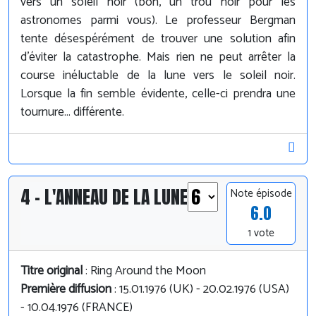
vers un soleil noir (bon, un trou noir pour les
astronomes parmi vous). Le professeur Bergman
tente désespérément de trouver une solution afin
d'éviter la catastrophe. Mais rien ne peut arrêter la
course inéluctable de la lune vers le soleil noir.
Lorsque la fin semble évidente, celle-ci prendra une
tournure... différente.
4 - L'ANNEAU DE LA LUNE
Note épisode
6.0
1 vote
Titre original
: Ring Around the Moon
Première diffusion
: 15.01.1976 (UK) - 20.02.1976 (USA)
- 10.04.1976 (FRANCE)