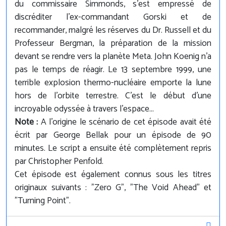
du commissaire Simmonds, s'est empressé de
discréditer l'ex-commandant Gorski et de
recommander, malgré les réserves du Dr. Russell et du
Professeur Bergman, la préparation de la mission
devant se rendre vers la planète Meta. John Koenig n'a
pas le temps de réagir. Le 13 septembre 1999, une
terrible explosion thermo-nucléaire emporte la lune
hors de l'orbite terrestre. C'est le début d'une
incroyable odyssée à travers l'espace...
Note :
A l'origine le scénario de cet épisode avait été
écrit par George Bellak pour un épisode de 90
minutes. Le script a ensuite été complètement repris
par Christopher Penfold.
Cet épisode est également connus sous les titres
originaux suivants : "Zero G", "The Void Ahead" et
"Turning Point".