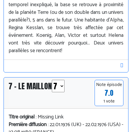
temporel inexpliqué, la base se retrouve à proximité
de la planète Terre (ou de son double dans un univers
parallèle?), 5 ans dans le futur. Une habitante d'Alpha,
Regina Kesslan, se trouve très affectée par cet
événement. Koenig, Alan, Victor et surtout Helena
vont très vite découvrir pourquoi... Deux univers
parallèles se rencontrent!
7 - LE MAILLON
Note épisode
7.0
1 vote
Titre original
: Missing Link
Première diffusion
: 22.01.1976 (UK) - 22.02.1976 (USA) -