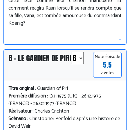
cette race comme leur chaînon manquant? Et
comment réagira Raan lorsqu'il se rendra compte que
sa fille, Vana, est tombée amoureuse du commandant
Koenig?
8 - LE GARDIEN DE PIRI
Note épisode
5.5
2 votes
Titre original
: Guardian of Piri
Première diffusion
: 13.11.1975 (UK) - 26.12.1975
(FRANCE) - 26.02.1977 (FRANCE)
Réalisateur :
Charles Crichton
Scénario :
Christopher Penfold d'après une histoire de
David Weir