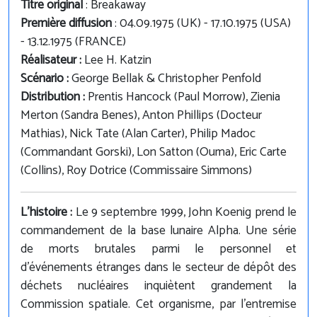
Titre original
: Breakaway
Première diffusion
: 04.09.1975 (UK) - 17.10.1975 (USA)
- 13.12.1975 (FRANCE)
Réalisateur :
Lee H. Katzin
Scénario :
George Bellak & Christopher Penfold
Distribution :
Prentis Hancock (Paul Morrow), Zienia
Merton (Sandra Benes), Anton Phillips (Docteur
Mathias), Nick Tate (Alan Carter), Philip Madoc
(Commandant Gorski), Lon Satton (Ouma), Eric Carte
(Collins), Roy Dotrice (Commissaire Simmons)
L'histoire :
Le 9 septembre 1999, John Koenig prend le
commandement de la base lunaire Alpha. Une série
de morts brutales parmi le personnel et
d'événements étranges dans le secteur de dépôt des
déchets nucléaires inquiètent grandement la
Commission spatiale. Cet organisme, par l'entremise