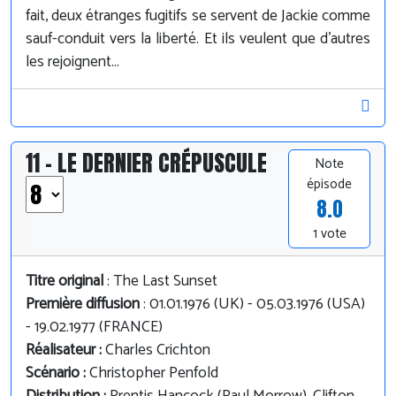
fait, deux étranges fugitifs se servent de Jackie comme
sauf-conduit vers la liberté. Et ils veulent que d'autres
les rejoignent...
11 - LE DERNIER CRÉPUSCULE
Note
épisode
8.0
1 vote
Titre original
: The Last Sunset
Première diffusion
: 01.01.1976 (UK) - 05.03.1976 (USA)
- 19.02.1977 (FRANCE)
Réalisateur :
Charles Crichton
Scénario :
Christopher Penfold