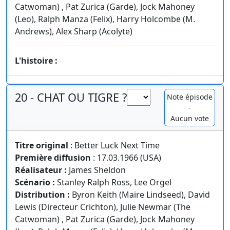
Catwoman) , Pat Zurica (Garde), Jock Mahoney
(Leo), Ralph Manza (Felix), Harry Holcombe (M.
Andrews), Alex Sharp (Acolyte)
L'histoire :
20 - CHAT OU TIGRE ?
Note épisode
-
Aucun vote
Titre original
: Better Luck Next Time
Première diffusion
: 17.03.1966 (USA)
Réalisateur :
James Sheldon
Scénario :
Stanley Ralph Ross, Lee Orgel
Distribution :
Byron Keith (Maire Lindseed), David
Lewis (Directeur Crichton), Julie Newmar (The
Catwoman) , Pat Zurica (Garde), Jock Mahoney