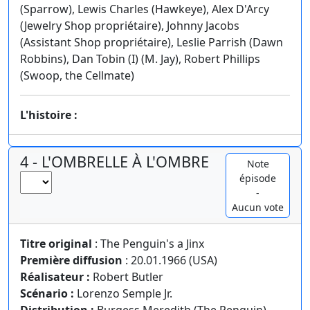
(Sparrow), Lewis Charles (Hawkeye), Alex D'Arcy
(Jewelry Shop propriétaire), Johnny Jacobs
(Assistant Shop propriétaire), Leslie Parrish (Dawn
Robbins), Dan Tobin (I) (M. Jay), Robert Phillips
(Swoop, the Cellmate)
L'histoire :
4 - L'OMBRELLE À L'OMBRE
Note
épisode
-
Aucun vote
Titre original
: The Penguin's a Jinx
Première diffusion
: 20.01.1966 (USA)
Réalisateur :
Robert Butler
Scénario :
Lorenzo Semple Jr.