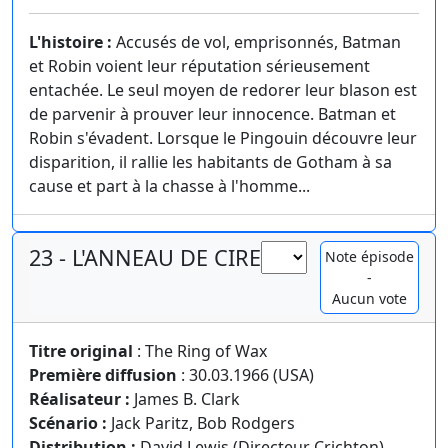
L'histoire :
Accusés de vol, emprisonnés, Batman
et Robin voient leur réputation sérieusement
entachée. Le seul moyen de redorer leur blason est
de parvenir à prouver leur innocence. Batman et
Robin s'évadent. Lorsque le Pingouin découvre leur
disparition, il rallie les habitants de Gotham à sa
cause et part à la chasse à l'homme...
23 - L'ANNEAU DE CIRE
Note épisode
-
Aucun vote
Titre original
: The Ring of Wax
Première diffusion
: 30.03.1966 (USA)
Réalisateur :
James B. Clark
Scénario :
Jack Paritz, Bob Rodgers
Distribution :
David Lewis (Directeur Crichton),