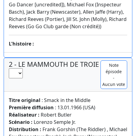
Go Dancer [uncredited]), Michael Fox (Inspecteur
Basch), Jack Barry (Newscaster), Allen Jaffe (Harry),
Richard Reeves (Portier), Jill St. John (Molly), Richard
Reeves (Go Go Club garde (Non crédité))
L'histoire :
2 - LE MAMMOUTH DE TROIE
Note
épisode
-
Aucun vote
Titre original
: Smack in the Middle
Première diffusion
: 13.01.1966 (USA)
Réalisateur :
Robert Butler
Scénario :
Lorenzo Semple Jr.
Distribution :
Frank Gorshin (The Riddler) , Michael