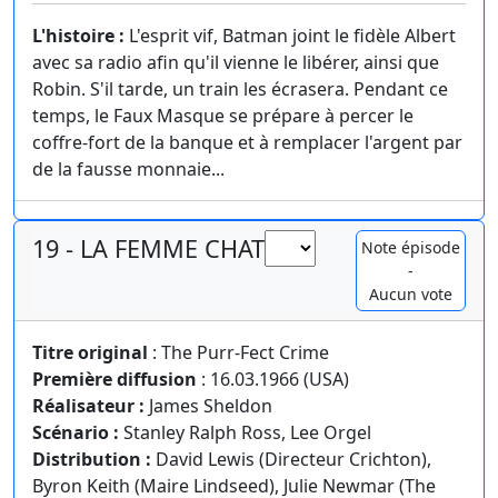
L'histoire :
L'esprit vif, Batman joint le fidèle Albert
avec sa radio afin qu'il vienne le libérer, ainsi que
Robin. S'il tarde, un train les écrasera. Pendant ce
temps, le Faux Masque se prépare à percer le
coffre-fort de la banque et à remplacer l'argent par
de la fausse monnaie...
19 - LA FEMME CHAT
Note épisode
-
Aucun vote
Titre original
: The Purr-Fect Crime
Première diffusion
: 16.03.1966 (USA)
Réalisateur :
James Sheldon
Scénario :
Stanley Ralph Ross, Lee Orgel
Distribution :
David Lewis (Directeur Crichton),
Byron Keith (Maire Lindseed), Julie Newmar (The