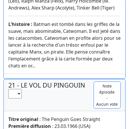
(Leo), Ralph Manza (Felix), Harry Holcombe (M.
Andrews), Alex Sharp (Acolyte), Tinker Bell (Tiger)
L'histoire :
Batman est tombé dans les griffes de la
suave, mais abominable, Catwoman. Il est jeté dans
les catacombes. Catwoman en profite alors pour se
lancer à la recherche d'un trésor enfoui par le
capitaine Manx, un pirate. Elle pense connaître
l'emplacement grâce à la carte formée par deux
chats en or...
21 - LE VOL DU PINGOUIN
Note
épisode
-
Aucun vote
Titre original
: The Penguin Goes Straight
Première diffusion
: 23.03.1966 (USA)