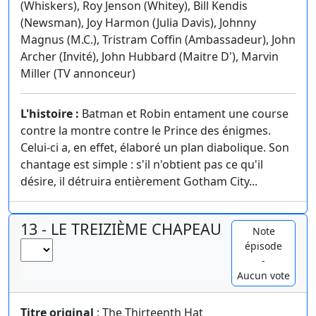
(Whiskers), Roy Jenson (Whitey), Bill Kendis
(Newsman), Joy Harmon (Julia Davis), Johnny
Magnus (M.C.), Tristram Coffin (Ambassadeur), John
Archer (Invité), John Hubbard (Maitre D'), Marvin
Miller (TV annonceur)
L'histoire :
Batman et Robin entament une course
contre la montre contre le Prince des énigmes.
Celui-ci a, en effet, élaboré un plan diabolique. Son
chantage est simple : s'il n'obtient pas ce qu'il
désire, il détruira entièrement Gotham City...
13 - LE TREIZIÈME CHAPEAU
Note
épisode
-
Aucun vote
Titre original
: The Thirteenth Hat