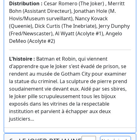
Distribution :
Cesar Romero (The Joker) , Merritt
Bohn (Assistant Directeur), Jonathan Hole (M.
Hovis/Museum surveillant), Nancy Kovack
(Queenie), Dick Curtis (The Inebriate), Jerry Dunphy
(Fred/Newscaster), Al Wyatt (Acolyte #1), Angelo
DeMeo (Acolyte #2)
L'histoire :
Batman et Robin, qui viennent
d'apprendre que le Joker s'est évadé de prison, se
rendent au musée de Gotham City pour examiner
la statue du criminel. La sculpture de pierre prend
soudainement vie devant eux. Aidé par ses sbires,
le Joker pille scrupuleusement tous les bijoux
exposés dans les vitrines de la respectable
institution et parvient à échapper aux deux
justiciers...