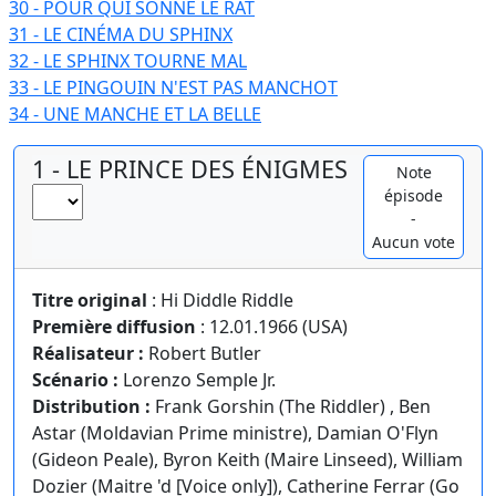
30 - POUR QUI SONNE LE RAT
31 - LE CINÉMA DU SPHINX
32 - LE SPHINX TOURNE MAL
33 - LE PINGOUIN N'EST PAS MANCHOT
34 - UNE MANCHE ET LA BELLE
1 - LE PRINCE DES ÉNIGMES
Note
épisode
-
Aucun vote
Titre original
: Hi Diddle Riddle
Première diffusion
: 12.01.1966 (USA)
Réalisateur :
Robert Butler
Scénario :
Lorenzo Semple Jr.
Distribution :
Frank Gorshin (The Riddler) , Ben
Astar (Moldavian Prime ministre), Damian O'Flyn
(Gideon Peale), Byron Keith (Maire Linseed), William
Dozier (Maitre 'd [Voice only]), Catherine Ferrar (Go