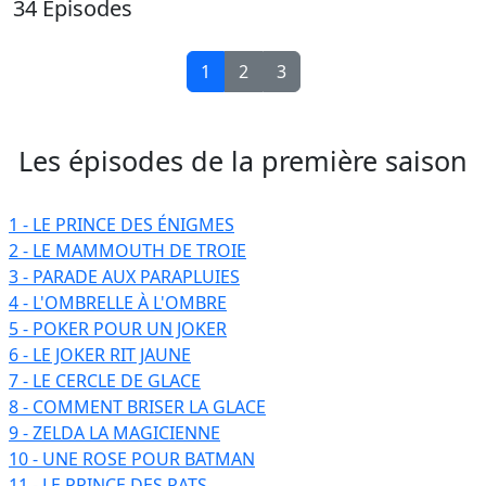
34
Episodes
1
2
3
Les épisodes de la
première
saison
1 - LE PRINCE DES ÉNIGMES
2 - LE MAMMOUTH DE TROIE
3 - PARADE AUX PARAPLUIES
4 - L'OMBRELLE À L'OMBRE
5 - POKER POUR UN JOKER
6 - LE JOKER RIT JAUNE
7 - LE CERCLE DE GLACE
8 - COMMENT BRISER LA GLACE
9 - ZELDA LA MAGICIENNE
10 - UNE ROSE POUR BATMAN
11 - LE PRINCE DES RATS