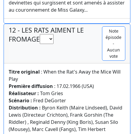
devinettes qui surgissent et sont amenés à assister
au couronnement de Miss Galaxy...
12 - LES RATS AIMENT LE
Note
épisode
FROMAGE
-
Aucun
vote
Titre original
: When the Rat's Away the Mice Will
Play
Première diffusion
: 17.02.1966 (USA)
Réalisateur :
Tom Gries
Scénario :
Fred DeGorter
Distribution :
Byron Keith (Maire Lindseed), David
Lewis (Directeur Crichton), Frank Gorshin (The
Riddler) , Reginald Denny (King Boris), Susan Silo
(Mousey), Marc Cavell (Fangs), Tim Herbert