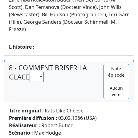
Scott), Dan Terranova (Docteur Vince), John Wills
(Newscaster), Bill Hudson (Photographer), Teri Garr
(Fille), George Sanders (Docteur Schimmell, M.
Freeze)
L'histoire :
8 - COMMENT BRISER LA
Note
épisode
GLACE
-
Aucun
vote
Titre original
: Rats Like Cheese
Première diffusion
: 03.02.1966 (USA)
Réalisateur :
Robert Butler
Scénario :
Max Hodge