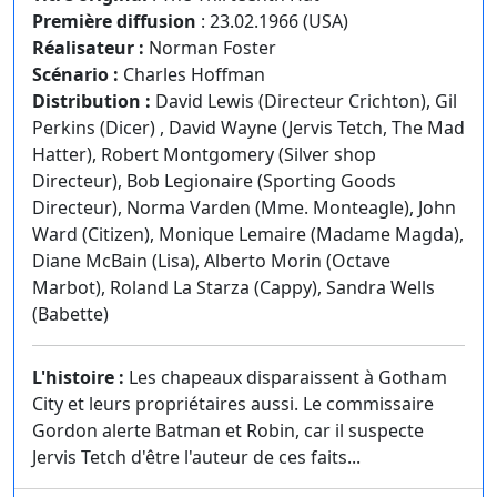
Première diffusion
: 23.02.1966 (USA)
Réalisateur :
Norman Foster
Scénario :
Charles Hoffman
Distribution :
David Lewis (Directeur Crichton), Gil
Perkins (Dicer) , David Wayne (Jervis Tetch, The Mad
Hatter), Robert Montgomery (Silver shop
Directeur), Bob Legionaire (Sporting Goods
Directeur), Norma Varden (Mme. Monteagle), John
Ward (Citizen), Monique Lemaire (Madame Magda),
Diane McBain (Lisa), Alberto Morin (Octave
Marbot), Roland La Starza (Cappy), Sandra Wells
(Babette)
L'histoire :
Les chapeaux disparaissent à Gotham
City et leurs propriétaires aussi. Le commissaire
Gordon alerte Batman et Robin, car il suspecte
Jervis Tetch d'être l'auteur de ces faits...