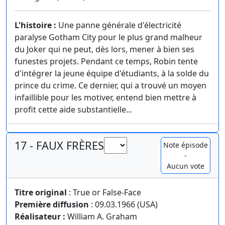
L'histoire :
Une panne générale d'électricité
paralyse Gotham City pour le plus grand malheur
du Joker qui ne peut, dès lors, mener à bien ses
funestes projets. Pendant ce temps, Robin tente
d'intégrer la jeune équipe d'étudiants, à la solde du
prince du crime. Ce dernier, qui a trouvé un moyen
infaillible pour les motiver, entend bien mettre à
profit cette aide substantielle...
17 - FAUX FRÈRES
Note épisode
-
Aucun vote
Titre original
: True or False-Face
Première diffusion
: 09.03.1966 (USA)
Réalisateur :
William A. Graham