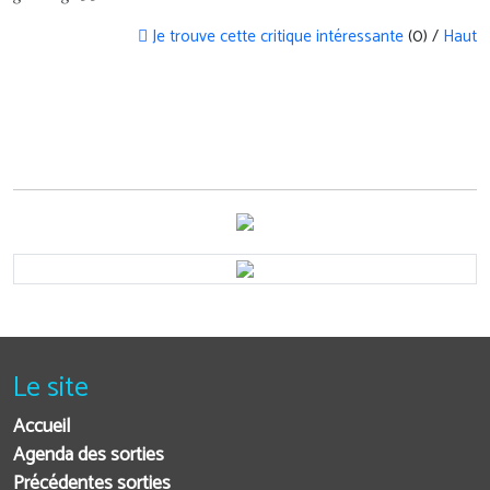
Je trouve cette critique intéressante
(0) /
Haut
Le site
Accueil
Agenda des sorties
Précédentes sorties