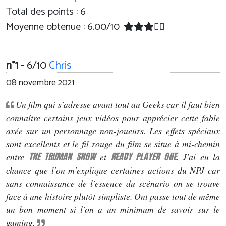
Total des points : 6
Moyenne obtenue :
6.00
/
10
n°1
- 6/10
Chris
08 novembre 2021
Un film qui s'adresse avant tout au Geeks car il faut bien
connaître certains jeux vidéos pour apprécier cette fable
axée sur un personnage non-joueurs. Les effets spéciaux
sont excellents et le fil rouge du film se situe à mi-chemin
THE TRUMAN SHOW
READY PLAYER ONE
entre
et
. J'ai eu la
chance que l'on m'explique certaines actions du NPJ car
sans connaissance de l'essence du scénario on se trouve
face à une histoire plutôt simpliste. Ont passe tout de même
un bon moment si l'on a un minimum de savoir sur le
gaming.