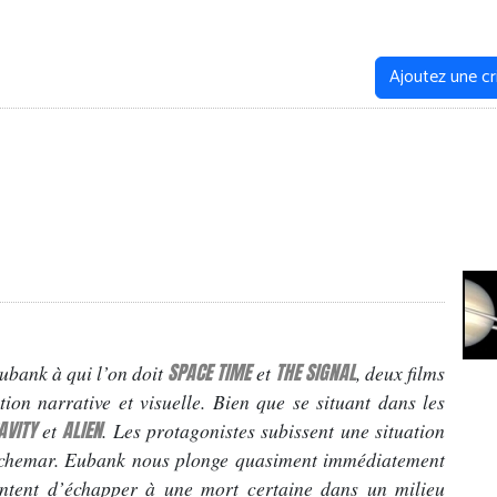
Ajoutez une cr
SPACE TIME
THE SIGNAL
Eubank à qui l’on doit
et
, deux films
on narrative et visuelle. Bien que se situant dans les
AVITY
ALIEN
et
. Les protagonistes subissent une situation
uchemar. Eubank nous plonge quasiment immédiatement
entent d’échapper à une mort certaine dans un milieu