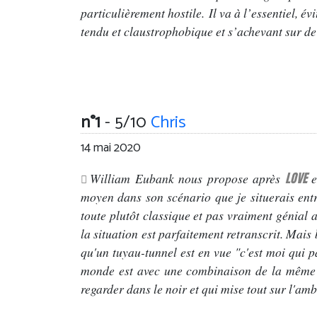
particulièrement hostile. Il va à l’essentiel, év
tendu et claustrophobique et s’achevant sur de 
n°1
- 5/10
Chris
14 mai 2020
LOVE
William Eubank nous propose après
e
moyen dans son scénario que je situerais ent
toute plutôt classique et pas vraiment génial 
la situation est parfaitement retranscrit. Mais
qu'un tuyau-tunnel est en vue "c'est moi qui pa
monde est avec une combinaison de la même t
regarder dans le noir et qui mise tout sur l'am