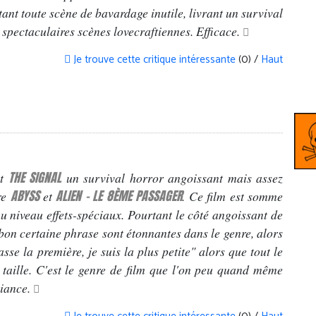
itant toute scène de bavardage inutile, livrant un survival
spectaculaires scènes lovecraftiennes. Efficace.
Je trouve cette critique intéressante
(0) /
Haut
THE SIGNAL
t
un survival horror angoissant mais assez
ABYSS
ALIEN - LE 8ÈME PASSAGER
re
et
. Ce film est somme
au niveau effets-spéciaux. Pourtant le côté angoissant de
 bon certaine phrase sont étonnantes dans le genre, alors
sse la première, je suis la plus petite" alors que tout le
aille. C'est le genre de film que l'on peu quand même
biance.