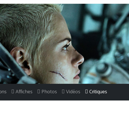
ons
Affiches
Photos
Vidéos
Critiques