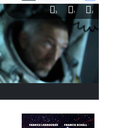
3
1
2