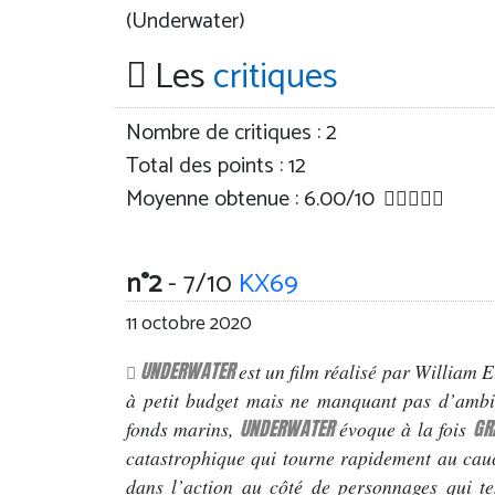
(Underwater)
Les
critiques
Nombre de critiques :
2
Total des points : 12
Moyenne obtenue :
6.00
/
10
n°2
- 7/10
KX69
11 octobre 2020
UNDERWATER
est un film réalisé par William 
à petit budget mais ne manquant pas d’ambiti
UNDERWATER
GR
fonds marins,
évoque à la fois
catastrophique qui tourne rapidement au ca
dans l’action au côté de personnages qui t