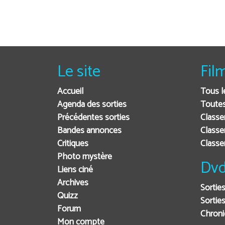
Le site
Fil
Accueil
Tous l
Agenda des sorties
Toutes
Précédentes sorties
Classe
Bandes annonces
Classe
Critiques
Class
Photo mystère
Dvd
Liens ciné
Archives
Sortie
Quizz
Sorties
Forum
Chron
Mon compte