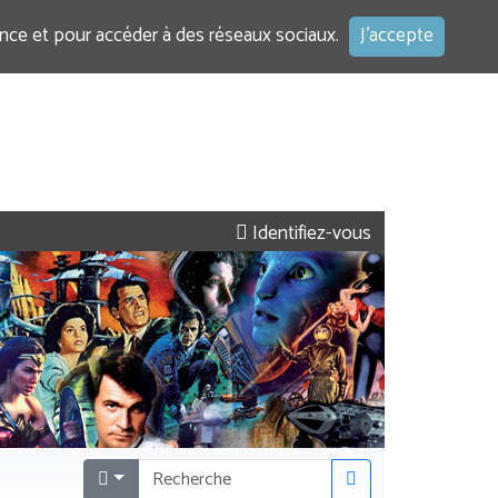
ence et pour accéder à des réseaux sociaux.
J'accepte
Identifiez-vous