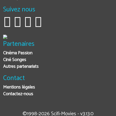
Suivez nous
Partenaires
Cinéma Passion
Ciné Songes
Autres partenariats
Contact
Mentions légales
Contactez-nous
©1998-2026 Scifi-Movies - v3.13.0