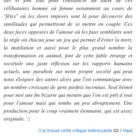
lier et font tout pour convaincre un autre de ces
célibataires homme où femme notamment au cours de
"fêtes" où les slows imposés sont là pour découvrir des
similitudes qui permettront de se mettre en couple. Ces
deux faces opposées de l'amour où les faux semblants sont
la règle où chacun joue un jeu qui permet d'éviter la mort,
la mutilation et aussi pour le plus grand nombre la
transformation en animal, font de cette fable étrange et
sociétale une juste réflexion sur les rapports humains
actuels, une parabole sur notre propre société qui peut
nous éloigner des autres alors que l'on communique avec
un nombre croissant de gens parfois inconnus. Seul bémol
pour moi une fin bizarre qui montre que l'on est prêt à tout
pour l'amour mais qui tombe un peu abruptement. Une
production pour le coup vraiment étonnante, qui est assez
originale.
Je trouve cette critique intéressante
(0) /
Haut