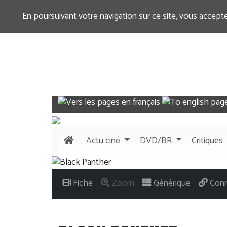
En poursuivant votre navigation sur ce site, vous accept
Actu
ciné
DVD/BR
Critiques
Fiche
Zoom
Générique
Conn