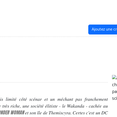
Ajoutez une cr
ais limité côté scénar et un méchant pas franchement
très riche, une société élitiste - le Wakanda - cachée au
NDER WOMAN
et son île de Themiscyra. Certes c'est un DC