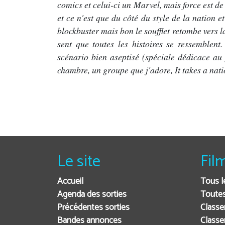
comics et celui-ci un Marvel, mais force est d
et ce n'est que du côté du style de la nation et
blockbuster mais bon le soufflet retombe vers 
sent que toutes les histoires se ressemblen
scénario bien aseptisé (spéciale dédicace 
chambre, un groupe que j'adore, It takes a nati
Le site
Fil
Accueil
Tous l
Agenda des sorties
Toutes
Précédentes sorties
Classe
Bandes annonces
Classe