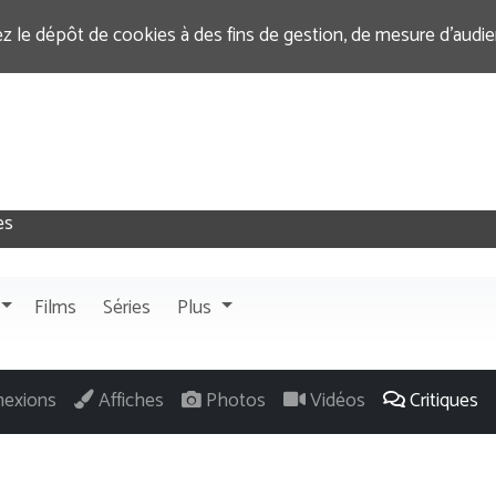
ez le dépôt de cookies à des fins de gestion, de mesure d’audi
Films
Séries
Plus
exions
Affiches
Photos
Vidéos
Critiques