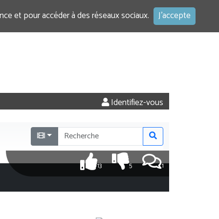
ence et pour accéder à des réseaux sociaux.
J'accepte
Identifiez-vous
13
5
1