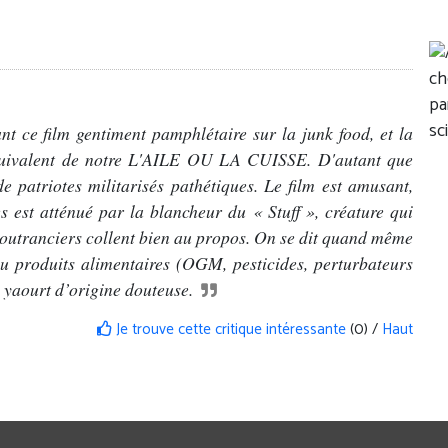
t ce film gentiment pamphlétaire sur la junk food, et la
quivalent de notre L'AILE OU LA CUISSE. D'autant que
 patriotes militarisés pathétiques. Le film est amusant,
est atténué par la blancheur du « Stuff », créature qui
s outranciers collent bien au propos. On se dit quand même
 au produits alimentaires (OGM, pesticides, perturbateurs
e yaourt d’origine douteuse.
Je trouve cette critique intéressante
(0) /
Haut