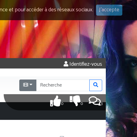
ence et pour accéder à des réseaux sociaux.
J'accepte
Identifiez-vous
0
0
3