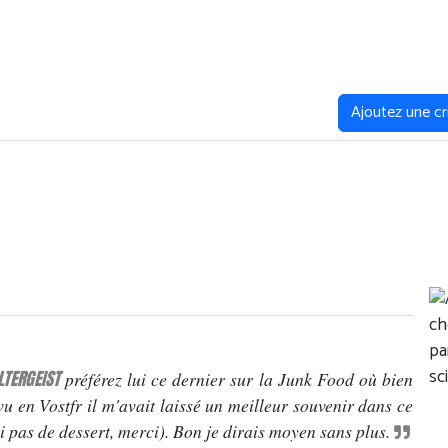
Ajoutez une cr
LTERGEIST
préférez lui ce dernier sur la Junk Food où bien
vu en Vostfr il m'avait laissé un meilleur souvenir dans ce
ai pas de dessert, merci). Bon je dirais moyen sans plus.