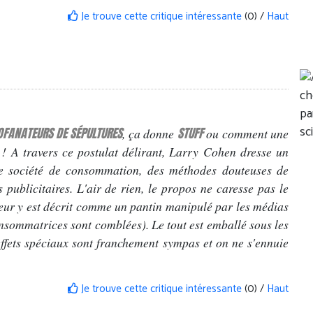
Je trouve cette critique intéressante
(0) /
Haut
OFANATEURS DE SÉPULTURES
STUFF
, ça donne
ou comment une
! A travers ce postulat délirant, Larry Cohen dresse un
tre société de consommation, des méthodes douteuses de
 publicitaires. L'air de rien, le propos ne caresse pas le
eur y est décrit comme un pantin manipulé par les médias
consommatrices sont comblées). Le tout est emballé sous les
 effets spéciaux sont franchement sympas et on ne s'ennuie
Je trouve cette critique intéressante
(0) /
Haut