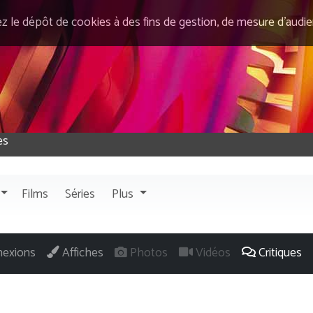
ez le dépôt de cookies à des fins de gestion, de mesure d’audi
Films
Séries
Plus
exions
Affiches
Photos
Vidéos
Critiques