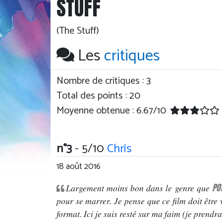
STUFF
(The Stuff)
Les
critiques
Nombre de critiques :
3
Total des points : 20
Moyenne obtenue :
6.67
/
10
n°3
- 5/10
Chris
18 août 2016
PO
Largement moins bon dans le genre que
pour se marrer. Je pense que ce film doit être 
format. Ici je suis resté sur ma faim (je prendr