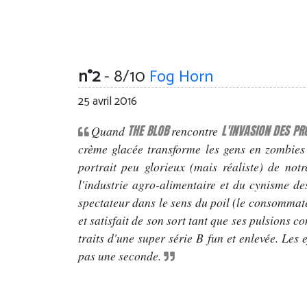
n°2
- 8/10
Fog Horn
25 avril 2016
THE BLOB
L'INVASION DES PR
Quand
rencontre
crème glacée transforme les gens en zombies 
portrait peu glorieux (mais réaliste) de no
l'industrie agro-alimentaire et du cynisme des
spectateur dans le sens du poil (le consommat
et satisfait de son sort tant que ses pulsions 
traits d'une super série B fun et enlevée. Les
pas une seconde.