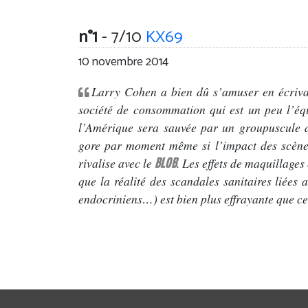
n°1
- 7/10
KX69
10 novembre 2014
Larry Cohen a bien dû s’amuser en écrivan
société de consommation qui est un peu l’é
l’Amérique sera sauvée par un groupuscule de
gore par moment même si l’impact des scènes 
BLOB
rivalise avec le
. Les effets de maquillage
que la réalité des scandales sanitaires liées
endocriniens…) est bien plus effrayante que c