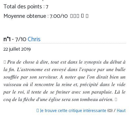
Total des points : 7
Moyenne obtenue :
7.00
/
10
n°1
- 7/10
Chris
22 juillet 2019
Peu de chose à dire, tout est dans le synopsis du début à
la fin. L'astronome est envoyé dans l'espace par une bulle
soufflée par son serviteur. A noter que l'on dirait bien un
vaisseau où il rencontre la reine et, précipité dans le vide
par le roi, il tente de se freiner avec son parapluie. Là le
coq de la flèche d'une église sera son tombeau aérien.
Je trouve cette critique intéressante
(0) /
Haut