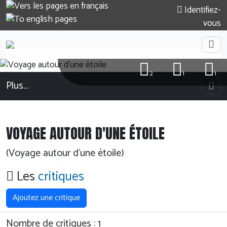
Identifiez-
vous
2
1
1
Plus…
VOYAGE AUTOUR D'UNE ÉTOILE
(Voyage autour d'une étoile)
Les
critiques
Ajoutez une critique
Nombre de critiques :
1