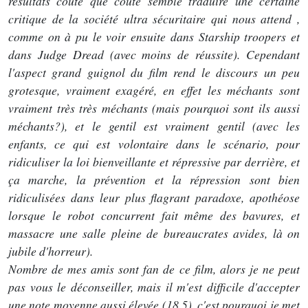
résultats coûte que coûte semble traduire une certaine
critique de la société ultra sécuritaire qui nous attend ,
comme on à pu le voir ensuite dans Starship troopers et
dans Judge Dread (avec moins de réussite). Cependant
l'aspect grand guignol du film rend le discours un peu
grotesque, vraiment exagéré, en effet les méchants sont
vraiment très très méchants (mais pourquoi sont ils aussi
méchants?), et le gentil est vraiment gentil (avec les
enfants, ce qui est volontaire dans le scénario, pour
ridiculiser la loi bienveillante et répressive par derrière, et
ça marche, la prévention et la répression sont bien
ridiculisées dans leur plus flagrant paradoxe, apothéose
lorsque le robot concurrent fait même des bavures, et
massacre une salle pleine de bureaucrates avides, là on
jubile d'horreur).
Nombre de mes amis sont fan de ce film, alors je ne peut
pas vous le déconseiller, mais il m'est difficile d'accepter
une note moyenne aussi élevée (18.5), c'est pourquoi je met