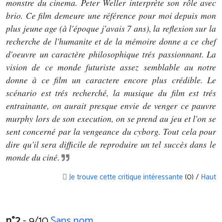
monstre du cinema. Peter Weller interprète son rôle avec
brio. Ce film demeure une référence pour moi depuis mon
plus jeune age (à l'époque j'avais 7 ans), la reflexion sur la
recherche de l'humanite et de la mémoire donne a ce chef
d'oeuvre un caractère philosophique trés passionnant. La
vision de ce monde futuriste assez semblable au notre
donne à ce film un caractere encore plus crédible. Le
scénario est trés recherché, la musique du film est trés
entrainante, on aurait presque envie de venger ce pauvre
murphy lors de son execution, on se prend au jeu et l'on se
sent concerné par la vengeance du cyborg. Tout cela pour
dire qu'il sera difficile de reproduire un tel succès dans le
monde du ciné.
Je trouve cette critique intéressante
(0) /
Haut
n°2
- 9/10
Sans nom