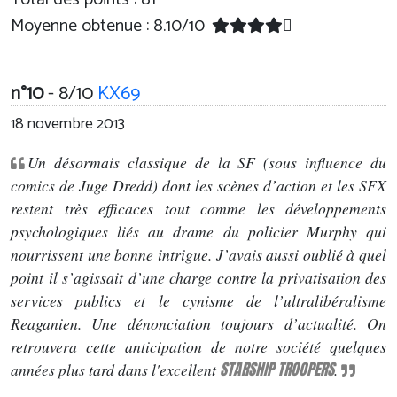
Moyenne obtenue :
8.10
/
10
n°10
- 8/10
KX69
18 novembre 2013
Un désormais classique de la SF (sous influence du
comics de Juge Dredd) dont les scènes d’action et les SFX
restent très efficaces tout comme les développements
psychologiques liés au drame du policier Murphy qui
nourrissent une bonne intrigue. J’avais aussi oublié à quel
point il s’agissait d’une charge contre la privatisation des
services publics et le cynisme de l’ultralibéralisme
Reaganien. Une dénonciation toujours d’actualité. On
retrouvera cette anticipation de notre société quelques
STARSHIP TROOPERS
années plus tard dans l'excellent
.