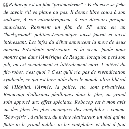
Robocop est un film "postmoderne" : Verhoeven se fiche
de savoir s'il va plaire ou pas. Il donne libre cours à son
sadisme, à son misanthropisme, à son discours presque
anarchiste. Rarement un film de SF aura eu un
"background" politico-économique aussi fourni et aussi
intéressant. Les infos du début annoncent la mort de deux
anciens Présidents américains, et la scène finale nous
montre que dans l'Amérique de Reagan, lorsqu'on perd son
job, on est socialement et littéralement mort. L'intérêt du
flic-robot, c'est quoi ? C'est qu'il n'a pas de revendication
syndicale, ce qui est bien utile dans le monde ultra-libéral
où l'Hôpital, l'Armée, la police, etc. sont privatisées.
Beaucoup d'allusions phalliques dans le film, un grand
soin apporté aux effets spéciaux, Robocop est à mon avis
un des films les plus incompris des cinéphiles : comme
"Showgirls", d'ailleurs, du même réalisateur, un réal qui ne
flatte ni le grand public, ni les cinéphiles, et dont il faut