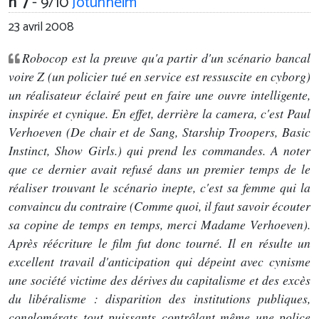
n°7
- 9/10
Jotunheim
23 avril 2008
Robocop est la preuve qu'a partir d'un scénario bancal
voire Z (un policier tué en service est ressuscite en cyborg)
un réalisateur éclairé peut en faire une ouvre intelligente,
inspirée et cynique. En effet, derrière la camera, c'est Paul
Verhoeven (De chair et de Sang, Starship Troopers, Basic
Instinct, Show Girls.) qui prend les commandes. A noter
que ce dernier avait refusé dans un premier temps de le
réaliser trouvant le scénario inepte, c'est sa femme qui la
convaincu du contraire (Comme quoi, il faut savoir écouter
sa copine de temps en temps, merci Madame Verhoeven).
Après réécriture le film fut donc tourné. Il en résulte un
excellent travail d'anticipation qui dépeint avec cynisme
une société victime des dérives du capitalisme et des excès
du libéralisme : disparition des institutions publiques,
conglomérats tout puissants contrôlant même une police