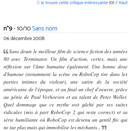
Je trouve cette critique intéressante
(0) /
Haut
n°9
- 10/10
Sans nom
06 décembre 2008
Sans doute le meilleur film de science fiction des années
80 avec Terminator. Un film d'action, certes, mais une
réflexion sur l'âme humaine également. Une bonne dose
d'humour (notamment la scène ou RoboCop tire dans les
parties intimes du violeur), une satire de la société
américaine de l'époque, et au final un chef d'oeuvre, grâce
au génie de Paul Verhoeven et au talent de Peter Weller.
Quel dommage que ce mythe soit gâché par ses suites
ridicules (mis à part RoboCop 2 qui reste correct) et sa
série humiliante où RoboCop est devenu un gentil flic qui
ne tue plus mais qui immobilise les méchants...