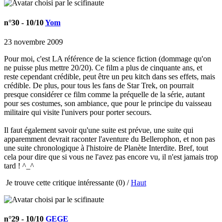
n°30
- 10/10
Yom
23 novembre 2009
Pour moi, c'est LA référence de la science fiction (dommage qu'on
ne puisse plus mettre 20/20). Ce film a plus de cinquante ans, et
reste cependant crédible, peut être un peu kitch dans ses effets, mais
crédible. De plus, pour tous les fans de Star Trek, on pourrait
presque considérer ce film comme la préquelle de la série, autant
pour ses costumes, son ambiance, que pour le principe du vaisseau
militaire qui visite l'univers pour porter secours.
Il faut également savoir qu'une suite est prévue, une suite qui
apparemment devrait raconter l'aventure du Bellerophon, et non pas
une suite chronologique à l'histoire de Planète Interdite. Bref, tout
cela pour dire que si vous ne l'avez pas encore vu, il n'est jamais trop
tard ! ^_^
Je trouve cette critique intéressante
(0) /
Haut
n°29
- 10/10
GEGE