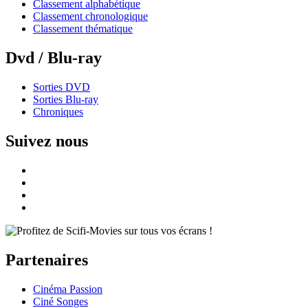
Classement alphabétique
Classement chronologique
Classement thématique
Dvd / Blu-ray
Sorties DVD
Sorties Blu-ray
Chroniques
Suivez nous
Partenaires
Cinéma Passion
Ciné Songes