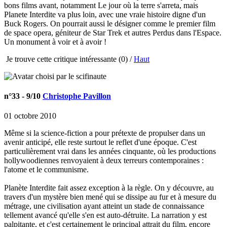
bons films avant, notamment Le jour où la terre s'arreta, mais
Planete Interdite va plus loin, avec une vraie histoire digne d'un
Buck Rogers. On pourrait aussi le désigner comme le premier film
de space opera, géniteur de Star Trek et autres Perdus dans l'Espace.
Un monument à voir et à avoir !
Je trouve cette critique intéressante
(0) /
Haut
n°33
- 9/10
Christophe Pavillon
01 octobre 2010
Même si la science-fiction a pour prétexte de propulser dans un
avenir anticipé, elle reste surtout le reflet d'une époque. C'est
particulièrement vrai dans les années cinquante, où les productions
hollywoodiennes renvoyaient à deux terreurs contemporaines :
l'atome et le communisme.
Planète Interdite fait assez exception à la règle. On y découvre, au
travers d'un mystère bien mené qui se dissipe au fur et à mesure du
métrage, une civilisation ayant atteint un stade de connaissance
tellement avancé qu'elle s'en est auto-détruite. La narration y est
palpitante, et c'est certainement le principal attrait du film, encore