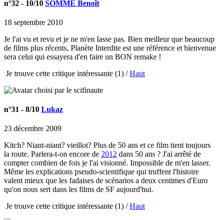
n°32
- 10/10
SOMME Benoît
18 septembre 2010
Je l'ai vu et revu et je ne m'en lasse pas. Bien meilleur que beaucoup
de films plus récents, Planète Interdite est une référence et bienvenue
sera celui qui essayera d'en faire un BON remake !
Je trouve cette critique intéressante
(1) /
Haut
n°31
- 8/10
Lukaz
23 décembre 2009
Kitch? Niant-niant? vieillot? Plus de 50 ans et ce film tient toujours
la route. Parlera-t-on encore de
2012
dans 50 ans ? J'ai arrêté de
compter combien de fois je l'ai visionné. Impossible de m'en lasser.
Même les explications pseudo-scientifique qui truffent l'histoire
valent mieux que les fadaises de scénarios a deux centimes d'Euro
qu'on nous sert dans les films de SF aujourd'hui.
Je trouve cette critique intéressante
(1) /
Haut