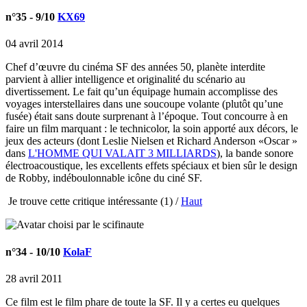
n°35
- 9/10
KX69
04 avril 2014
Chef d’œuvre du cinéma SF des années 50, planète interdite
parvient à allier intelligence et originalité du scénario au
divertissement. Le fait qu’un équipage humain accomplisse des
voyages interstellaires dans une soucoupe volante (plutôt qu’une
fusée) était sans doute surprenant à l’époque. Tout concourre à en
faire un film marquant : le technicolor, la soin apporté aux décors, le
jeux des acteurs (dont Leslie Nielsen et Richard Anderson «Oscar »
dans
L'HOMME QUI VALAIT 3 MILLIARDS
), la bande sonore
électroacoustique, les excellents effets spéciaux et bien sûr le design
de Robby, indéboulonnable icône du ciné SF.
Je trouve cette critique intéressante
(1) /
Haut
n°34
- 10/10
KolaF
28 avril 2011
Ce film est le film phare de toute la SF. Il y a certes eu quelques