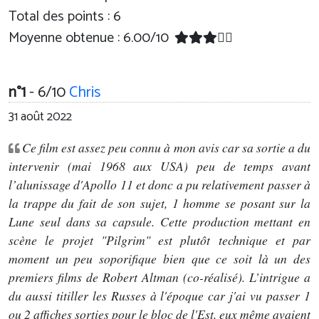
Total des points : 6
Moyenne obtenue :
6.00
/
10
n°1
- 6/10
Chris
31 août 2022
Ce film est assez peu connu à mon avis car sa sortie a du
intervenir (mai 1968 aux USA) peu de temps avant
l’alunissage d'Apollo 11 et donc a pu relativement passer à
la trappe du fait de son sujet, 1 homme se posant sur la
Lune seul dans sa capsule. Cette production mettant en
scène le projet "Pilgrim" est plutôt technique et par
moment un peu soporifique bien que ce soit là un des
premiers films de Robert Altman (co-réalisé). L’intrigue a
du aussi titiller les Russes à l'époque car j'ai vu passer 1
ou 2 affiches sorties pour le bloc de l'Est, eux même avaient