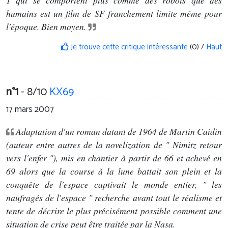
1 qui se comportent plus comme des robots que des
humains est un film de SF franchement limite même pour
l'époque. Bien moyen.
Je trouve cette critique intéressante
(0) /
Haut
n°1
- 8/10
KX69
17 mars 2007
Adaptation d'un roman datant de 1964 de Martin Caidin
(auteur entre autres de la novelization de " Nimitz retour
vers l'enfer "), mis en chantier à partir de 66 et achevé en
69 alors que la course à la lune battait son plein et la
conquête de l'espace captivait le monde entier, " les
naufragés de l'espace " recherche avant tout le réalisme et
tente de décrire le plus précisément possible comment une
situation de crise peut être traitée par la Nasa.