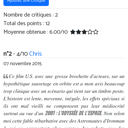
Ajoutez une critique
Nombre de critiques :
2
Total des points : 12
Moyenne obtenue :
6.00
/
10
n°2
- 4/10
Chris
07 novembre 2015
Ce film U.S. avec une grosse brochette d'acteurs, sur un
hypothétique sauvetage en orbite est a mon avis beaucoup
trop clinique avec un scénario qui tient sur un timbre poste.
L'histoire est lente, moyenne, inégale, les effets spéciaux si
ils ont mal vieilli ne compensent pas leur médiocrité
2001 : L'ODYSSÉE DE L'ESPACE
surtout au vue d'un
. Non selon
moi cette fable rébarbative avec des Astronautes d'Ironman