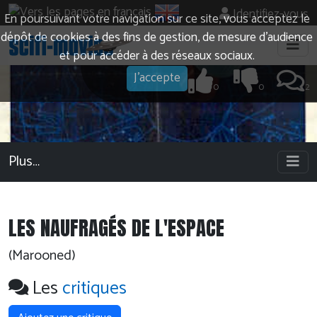
Identifiez-vous
En poursuivant votre navigation sur ce site, vous acceptez le
dépôt de cookies à des fins de gestion, de mesure d’audience
et pour accéder à des réseaux sociaux.
J'accepte
0
0
2
Plus…
LES NAUFRAGÉS DE L'ESPACE
(Marooned)
Les
critiques