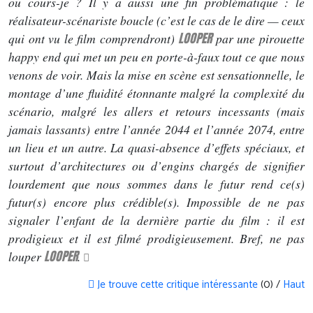
ou cours-je ? Il y a aussi une fin problématique : le
réalisateur-scénariste boucle (c’est le cas de le dire — ceux
LOOPER
qui ont vu le film comprendront)
par une pirouette
happy end qui met un peu en porte-à-faux tout ce que nous
venons de voir. Mais la mise en scène est sensationnelle, le
montage d’une fluidité étonnante malgré la complexité du
scénario, malgré les allers et retours incessants (mais
jamais lassants) entre l’année 2044 et l’année 2074, entre
un lieu et un autre. La quasi-absence d’effets spéciaux, et
surtout d’architectures ou d’engins chargés de signifier
lourdement que nous sommes dans le futur rend ce(s)
futur(s) encore plus crédible(s). Impossible de ne pas
signaler l’enfant de la dernière partie du film : il est
prodigieux et il est filmé prodigieusement. Bref, ne pas
LOOPER
louper
.
Je trouve cette critique intéressante
(0) /
Haut