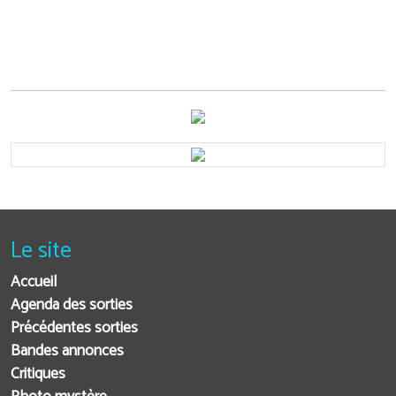
Le site
Accueil
Agenda des sorties
Précédentes sorties
Bandes annonces
Critiques