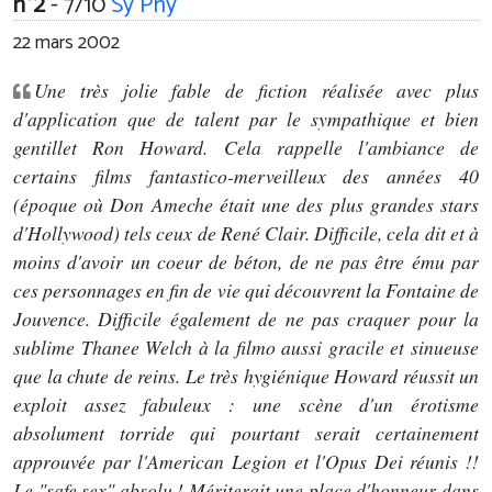
n°2
- 7/10
Sy Phy
22 mars 2002
Une très jolie fable de fiction réalisée avec plus
d'application que de talent par le sympathique et bien
gentillet Ron Howard. Cela rappelle l'ambiance de
certains films fantastico-merveilleux des années 40
(époque où Don Ameche était une des plus grandes stars
d'Hollywood) tels ceux de René Clair. Difficile, cela dit et à
moins d'avoir un coeur de béton, de ne pas être ému par
ces personnages en fin de vie qui découvrent la Fontaine de
Jouvence. Difficile également de ne pas craquer pour la
sublime Thanee Welch à la filmo aussi gracile et sinueuse
que la chute de reins. Le très hygiénique Howard réussit un
exploit assez fabuleux : une scène d'un érotisme
absolument torride qui pourtant serait certainement
approuvée par l'American Legion et l'Opus Dei réunis !!
Le "safe sex" absolu ! Mériterait une place d'honneur dans