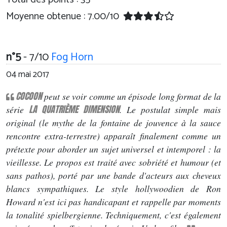
Moyenne obtenue :
7.00
/
10
n°5
- 7/10
Fog Horn
04 mai 2017
COCOON
peut se voir comme un épisode long format de la
LA QUATRIÈME DIMENSION
série
. Le postulat simple mais
original (le mythe de la fontaine de jouvence à la sauce
rencontre extra-terrestre) apparaît finalement comme un
prétexte pour aborder un sujet universel et intemporel : la
vieillesse. Le propos est traité avec sobriété et humour (et
sans pathos), porté par une bande d'acteurs aux cheveux
blancs sympathiques. Le style hollywoodien de Ron
Howard n'est ici pas handicapant et rappelle par moments
la tonalité spielbergienne. Techniquement, c'est également