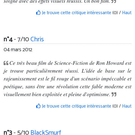
soigné avec des effets visuels réussis. Un bon film.
Je trouve cette critique intéressante
(0) /
Haut
n°4
- 7/10
Chris
04 mars 2012
Ce très beau film de Science-Fiction de Ron Howard est
je trouve particulièrement réussi. L'idée de base sur le
rajeunissement est le fil rouge d'un scénario impéccable et
poétique, sans être une révolution cette fable moderne est
visuellement bien exploitée et pleine d'optimisme.
Je trouve cette critique intéressante
(0) /
Haut
n°3
- 5/10
BlackSmurf