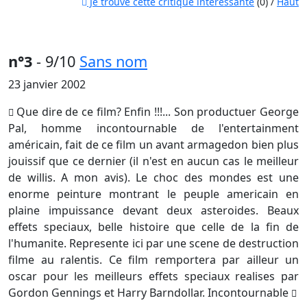
Je trouve cette critique intéressante
(0) /
Haut
n°3
- 9/10
Sans nom
23 janvier 2002
Que dire de ce film? Enfin !!!... Son productuer George
Pal, homme incontournable de l'entertainment
américain, fait de ce film un avant armagedon bien plus
jouissif que ce dernier (il n'est en aucun cas le meilleur
de willis. A mon avis). Le choc des mondes est une
enorme peinture montrant le peuple americain en
plaine impuissance devant deux asteroides. Beaux
effets speciaux, belle histoire que celle de la fin de
l'humanite. Represente ici par une scene de destruction
filme au ralentis. Ce film remportera par ailleur un
oscar pour les meilleurs effets speciaux realises par
Gordon Gennings et Harry Barndollar. Incontournable