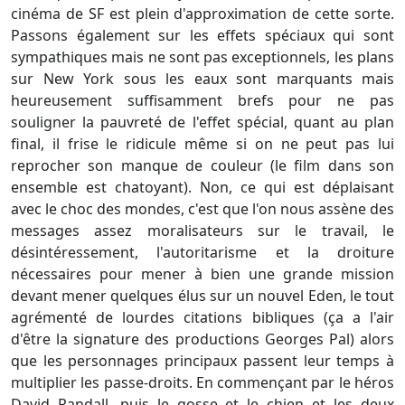
cinéma de SF est plein d'approximation de cette sorte.
Passons également sur les effets spéciaux qui sont
sympathiques mais ne sont pas exceptionnels, les plans
sur New York sous les eaux sont marquants mais
heureusement suffisamment brefs pour ne pas
souligner la pauvreté de l'effet spécial, quant au plan
final, il frise le ridicule même si on ne peut pas lui
reprocher son manque de couleur (le film dans son
ensemble est chatoyant). Non, ce qui est déplaisant
avec le choc des mondes, c'est que l'on nous assène des
messages assez moralisateurs sur le travail, le
désintéressement, l'autoritarisme et la droiture
nécessaires pour mener à bien une grande mission
devant mener quelques élus sur un nouvel Eden, le tout
agrémenté de lourdes citations bibliques (ça a l'air
d'être la signature des productions Georges Pal) alors
que les personnages principaux passent leur temps à
multiplier les passe-droits. En commençant par le héros
David Randall, puis le gosse et le chien et les deux