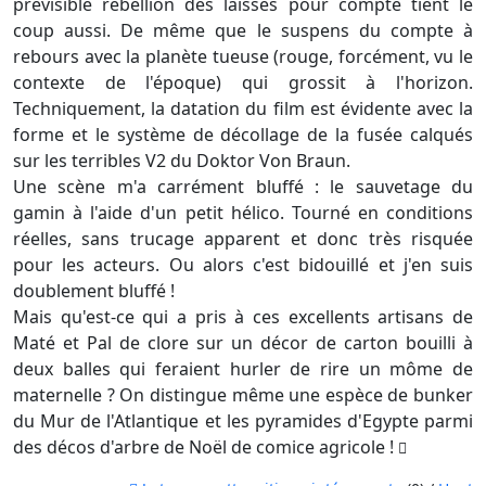
prévisible rébellion des laissés pour compte tient le
coup aussi. De même que le suspens du compte à
rebours avec la planète tueuse (rouge, forcément, vu le
contexte de l'époque) qui grossit à l'horizon.
Techniquement, la datation du film est évidente avec la
forme et le système de décollage de la fusée calqués
sur les terribles V2 du Doktor Von Braun.
Une scène m'a carrément bluffé : le sauvetage du
gamin à l'aide d'un petit hélico. Tourné en conditions
réelles, sans trucage apparent et donc très risquée
pour les acteurs. Ou alors c'est bidouillé et j'en suis
doublement bluffé !
Mais qu'est-ce qui a pris à ces excellents artisans de
Maté et Pal de clore sur un décor de carton bouilli à
deux balles qui feraient hurler de rire un môme de
maternelle ? On distingue même une espèce de bunker
du Mur de l'Atlantique et les pyramides d'Egypte parmi
des décos d'arbre de Noël de comice agricole !