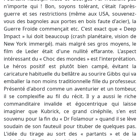
n'importe qui ! Bon, soyons tolérant, c'était l'après-
guerre et ses restrictions (même aux USA, souvenez-
vous des bagnoles aux portes en bois faute d'acier), la
Guerre Froide commençait etc. C'est exact que « Deep
Impact » lui doit beaucoup (crash planétaire, vision de
New York immergé). mais malgré ses gros moyens, le
film de Leder était d'une nullité effarante. L'aspect
intéressant du « Choc des mondes » est l'interprétation.
Le héros positif est plutôt bien campé, évitant la
caricature habituelle du bellâtre au sourire Gibbs qui va
emballer la non moins traditionnelle fille du professeur.
Présenté d'abord comme un aventurier et un tombeur,
il se complexifie au fil du récit. Il y a aussi le riche
commanditaire invalide et égocentrique qui laisse
imaginer que Kubrick, ce grand cinéphile, s'en est
souvenu pour la fin du « Dr Folamour » quand il se lève
soudain de son fauteuil pour tituber de quelques pas.
L'idée du tirage au sort des « partants » et de la