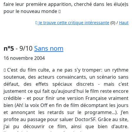
faire leur première apparition, cherché dans les élu(e)s
pour le nouveau monde
Je trouve cette critique intéressante
(0) /
Haut
n°5
- 9/10
Sans nom
16 novembre 2004
C'est du film culte, a ne pas s'y tromper: un rythme
soutenue, des acteurs convaincants, un scénario sans
défaut, des effets spéciaux discrets - mais c'est
justement ce qui fait qu'aujourd'hui le film reste encore
crédible - et pour finir une version Française vraiment
bien (Ah! la voix Off en fin de film décomptant les jours
et annonçant les retards sur le programme...). J'en
profite au passage pour saluer DoctorSF. Grâce au site,
j'ai pu découvrir ce film, ainsi que bien d'autre.