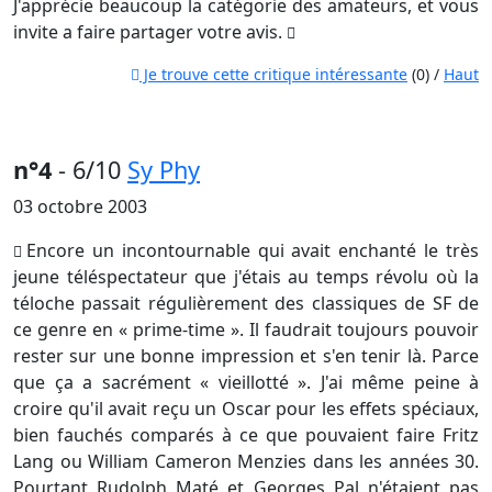
J'apprécie beaucoup la catégorie des amateurs, et vous
invite a faire partager votre avis.
Je trouve cette critique intéressante
(0) /
Haut
n°4
- 6/10
Sy Phy
03 octobre 2003
Encore un incontournable qui avait enchanté le très
jeune téléspectateur que j'étais au temps révolu où la
téloche passait régulièrement des classiques de SF de
ce genre en « prime-time ». Il faudrait toujours pouvoir
rester sur une bonne impression et s'en tenir là. Parce
que ça a sacrément « vieillotté ». J'ai même peine à
croire qu'il avait reçu un Oscar pour les effets spéciaux,
bien fauchés comparés à ce que pouvaient faire Fritz
Lang ou William Cameron Menzies dans les années 30.
Pourtant Rudolph Maté et Georges Pal n'étaient pas