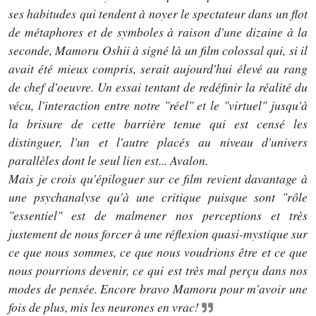
ses habitudes qui tendent à noyer le spectateur dans un flot
de métaphores et de symboles à raison d'une dizaine à la
seconde, Mamoru Oshii à signé là un film colossal qui, si il
avait été mieux compris, serait aujourd'hui élevé au rang
de chef d'oeuvre. Un essai tentant de redéfinir la réalité du
vécu, l'interaction entre notre "réel" et le "virtuel" jusqu'à
la brisure de cette barrière tenue qui est censé les
distinguer, l'un et l'autre placés au niveau d'univers
parallèles dont le seul lien est... Avalon.
Mais je crois qu'épiloguer sur ce film revient davantage à
une psychanalyse qu'à une critique puisque sont "rôle
"essentiel" est de malmener nos perceptions et très
justement de nous forcer à une réflexion quasi-mystique sur
ce que nous sommes, ce que nous voudrions être et ce que
nous pourrions devenir, ce qui est très mal perçu dans nos
modes de pensée. Encore bravo Mamoru pour m'avoir une
fois de plus, mis les neurones en vrac!