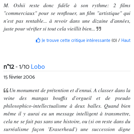
M. Oshii reste donc fidèle à son rythme: 2 films
"commerciaux" pour se renflouer, un film "artistique" qui
n'est pas rentable... à revoir dans une dizaine d'années,
juste pour vérifier si tout cela vieillit bien...
Je trouve cette critique intéressante
(0) /
Haut
n°12
- 1/10
Lobo
15 février 2006
Un monument de prétention et d'ennui. A classer dans la
veine des mangas bouffis d'orgueil et de pseudo
philosophico-intellectualisme à deux balles. Quand bien
même il y aurai eu un message intelligent à transmettre,
cela ne se fait pas sans une histoire, ou (si on reste dans du
surréalisme façon 'Eraserhead') une succession digne