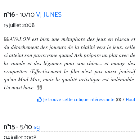
n°16
- 10/10
VJ JUNES
15 juillet 2008
AVALON est bien une métaphore des jeux en réseau et
du détachement des joueurs de la réalité vers le jeux. celle
ci atteint son paroxysme quand Ash prépare un plat avec de
la viande et des légumes pour son chien... et mange des
croquettes !Effectivement le film n'est pas aussi jouissif
qu'un Mad Max, mais la qualité artistique est indéniable.
Un must have.
Je trouve cette critique intéressante
(0) /
Haut
n°15
- 5/10
sg
04 juillet 2008