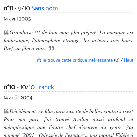
n°11
- 9/10
Sans nom
14 avril 2005
Grandiose !!! de loin mon film préféré. La musique est
fantastique, l'atmosphère étrange, les acteurs très bons.
Bref, un film à voir...
Je trouve cette critique intéressante
(0) /
Haut
n°10
- 10/10
Franck
14 août 2004
Décidément, ce film aura suscité de belles controverses!
Pour ma part, j'ai trouvé Avalon aussi profond et
métaphysique que l'autre chef d'oeuvre du genre, j'ai
nommé "2001 - Odyssée de l'espace"... pas moins! Fidèle à