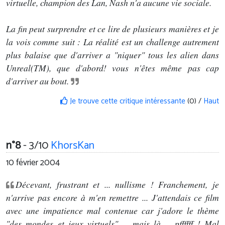
virtuelle, champion des Lan, Nash n'a aucune vie sociale.
La fin peut surprendre et ce lire de plusieurs manières et je
la vois comme suit : La réalité est un challenge autrement
plus balaise que d'arriver a "niquer" tous les alien dans
Unreal(TM), que d'abord! vous n'êtes même pas cap
d'arriver au bout.
Je trouve cette critique intéressante
(0) /
Haut
n°8
- 3/10
KhorsKan
10 février 2004
Décevant, frustrant et ... nullisme ! Franchement, je
n'arrive pas encore à m'en remettre ... J'attendais ce film
avec une impatience mal contenue car j'adore le thème
"des mondes et jeux virtuels" ... mais là ... pffffff ! Mal