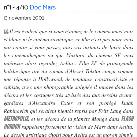
n°1
- 4/10
Doc Mars
13 novembre 2002
Il est évident que si vous n'aimez ni le cinéma muet noir
et blanc ni le cinéma soviétique, ce film n'est pas pour vous
par contre si vous passez tous vos instants de loisir dans
les cinémathèques ou que l'histoire du cinéma SF vous
intéresse alors regardez Aelita . Film SF de propagande
bolchevique tiré du roman d'Alexei Tolstoi conçu comme
une réponse à Hollywood, de tendance constructiviste et
cubiste, avec une photographie soignée il innove dans les
décors et les costumes trés stylisés dus aux dessins avant-
gardistes d'Alexandra Exter et son protégé Isaak
Rabinovich qui seraient bientôt repris par Fritz Lang dans
METROPOLIS
FLASH
, et les décors de la planète Mongo dans
GORDON
rappellent fortement la vision de Mars dans Aelita.
Le dessin artistique choisi pour Aelita est un moyen simple