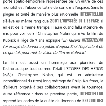
porte spatio-temporelle représentée par un autre de ces
monolithes ; l'absence totale de son dans l'espace. Sans le
INTERSTELLAR
plagier et traité de manière plus rationnelle
2001 L'ODYSSÉE DE L'ESPACE
s'élève au même rang que
. Il
en est de la même trempe. Il aura quand fallu attendre 46
ans pour voir cela ! Christopher Nolan qui a vu le film de
INTERSTELLAR
Kubrick à l'âge de 7 ans explique "
En faisant
,
j'ai essayé de donner au public d'aujourd'hui l'équivalent de
ce que fut, pour moi, la vision du film de Kubrick.
"
Le film est aussi un hommage aux pionniers de
l'astronautique tout comme l'était L'ETOFFE DES HEROS
(1983). Christopher Nolan, qui est un admirateur
inconditionnel du (très) long métrage de Philip Kaufman, l'a
d'ailleurs projeté à ses collaborateurs avant le tournage.
INTERSTELLAR
Autre référence : dans sa première partie,
RENCONTRES
reprend les codes de la quête de l'inconnu de