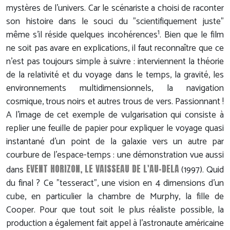
mystères de l'univers. Car le scénariste a choisi de raconter
son histoire dans le souci du "scientifiquement juste"
1
même s'il réside quelques incohérences
. Bien que le film
ne soit pas avare en explications, il faut reconnaître que ce
n'est pas toujours simple à suivre : interviennent la théorie
de la relativité et du voyage dans le temps, la gravité, les
environnements multidimensionnels, la navigation
cosmique, trous noirs et autres trous de vers. Passionnant !
A l'image de cet exemple de vulgarisation qui consiste à
replier une feuille de papier pour expliquer le voyage quasi
instantané d'un point de la galaxie vers un autre par
courbure de l'espace-temps : une démonstration vue aussi
EVENT HORIZON, LE VAISSEAU DE L'AU-DELA
dans
(1997). Quid
du final ? Ce "tesseract", une vision en 4 dimensions d'un
cube, en particulier la chambre de Murphy, la fille de
Cooper. Pour que tout soit le plus réaliste possible, la
production a également fait appel à l'astronaute américaine