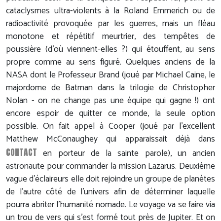
cataclysmes ultra-violents à la Roland Emmerich ou de
radioactivité provoquée par les guerres, mais un fléau
monotone et répétitif meurtrier, des tempêtes de
poussière (d'où viennent-elles ?) qui étouffent, au sens
propre comme au sens figuré. Quelques anciens de la
NASA dont le Professeur Brand (joué par Michael Caine, le
majordome de Batman dans la trilogie de Christopher
Nolan - on ne change pas une équipe qui gagne !) ont
encore espoir de quitter ce monde, la seule option
possible. On fait appel à Cooper (joué par l'excellent
Matthew McConaughey qui apparaissait déjà dans
CONTACT
en porteur de la sainte parole), un ancien
astronaute pour commander la mission Lazarus. Deuxième
vague d'éclaireurs elle doit rejoindre un groupe de planètes
de l'autre côté de l'univers afin de déterminer laquelle
pourra abriter l'humanité nomade. Le voyage va se faire via
un trou de vers qui s'est formé tout près de Jupiter. Et on