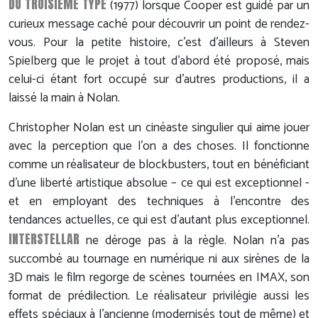
DU TROISIÈME TYPE
(1977) lorsque Cooper est guidé par un
curieux message caché pour découvrir un point de rendez-
vous. Pour la petite histoire, c'est d'ailleurs à Steven
Spielberg que le projet à tout d'abord été proposé, mais
celui-ci étant fort occupé sur d'autres productions, il a
laissé la main à Nolan.
Christopher Nolan est un cinéaste singulier qui aime jouer
avec la perception que l'on a des choses. Il fonctionne
comme un réalisateur de blockbusters, tout en bénéficiant
d'une liberté artistique absolue – ce qui est exceptionnel -
et en employant des techniques à l'encontre des
tendances actuelles, ce qui est d'autant plus exceptionnel.
INTERSTELLAR
ne déroge pas à la règle. Nolan n'a pas
succombé au tournage en numérique ni aux sirènes de la
3D mais le film regorge de scènes tournées en IMAX, son
format de prédilection. Le réalisateur privilégie aussi les
effets spéciaux à l'ancienne (modernisés tout de même) et