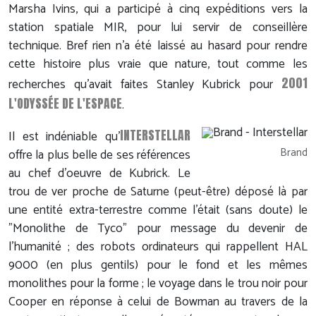
Marsha Ivins, qui a participé à cinq expéditions vers la
station spatiale MIR, pour lui servir de conseillère
technique. Bref rien n'a été laissé au hasard pour rendre
cette histoire plus vraie que nature, tout comme les
2001
recherches qu'avait faites Stanley Kubrick pour
L'ODYSSÉE DE L'ESPACE
.
INTERSTELLAR
Il est indéniable qu'
Brand
offre la plus belle de ses références
au chef d'oeuvre de Kubrick. Le
trou de ver proche de Saturne (peut-être) déposé là par
une entité extra-terrestre comme l'était (sans doute) le
"Monolithe de Tyco" pour message du devenir de
l'humanité ; des robots ordinateurs qui rappellent HAL
9000 (en plus gentils) pour le fond et les mêmes
monolithes pour la forme ; le voyage dans le trou noir pour
Cooper en réponse à celui de Bowman au travers de la