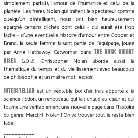
simplement parfait), l'amour de l'humanité et celui de la
planète. Les frères Nolan qui traitent le spectateur comme
quelqu'un d'intelligent, nous ont bien heureusement
épargné certains clichés dont celui – qui aurait été trop
facile – d'une éventuelle histoire d'amour entre Cooper et
Brand, la seule femme faisant partie de l'équipage, jouée
THE DARK KNIGHT
par Anne Hathaway, Catwoman dans
RISES
(2012). Christopher Nolan aborde aussi la
thématique du temps et du vieillissement avec beaucoup
de philosophie et un maître mot : espoir.
INTERSTELLAR
est un véritable bol d'air frais apporté à la
science-fiction, un renouveau qui fait chaud au cœur et qui
tourne une véritablement une nouvelle page dans l'histoire
du genre. Merci M. Nolan ! On va trouver tout le reste bien
fade !
--------------------
1