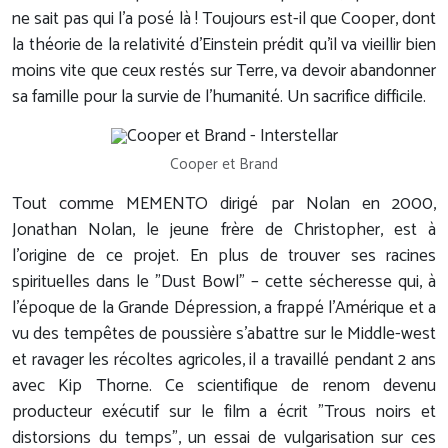
ne sait pas qui l'a posé là ! Toujours est-il que Cooper, dont
la théorie de la relativité d'Einstein prédit qu'il va vieillir bien
moins vite que ceux restés sur Terre, va devoir abandonner
sa famille pour la survie de l'humanité. Un sacrifice difficile.
Cooper et Brand
Tout comme MEMENTO dirigé par Nolan en 2000,
Jonathan Nolan, le jeune frère de Christopher, est à
l'origine de ce projet. En plus de trouver ses racines
spirituelles dans le "Dust Bowl" – cette sécheresse qui, à
l'époque de la Grande Dépression, a frappé l'Amérique et a
vu des tempêtes de poussière s'abattre sur le Middle-west
et ravager les récoltes agricoles, il a travaillé pendant 2 ans
avec Kip Thorne. Ce scientifique de renom devenu
producteur exécutif sur le film a écrit "Trous noirs et
distorsions du temps", un essai de vulgarisation sur ces