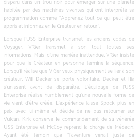
disparu dans un trou noir pour émerger sur une planète
habitée par des machines vivantes qui ont interprété sa
programmation comme "Apprenez tout ce qui peut être
appris et informez en le Créateur en retour".
Lorsque l'USS Enterprise transmet les anciens codes de
Voyager, V'Ger transmet à son tout toutes ses
informations. Mais, d'une manière inattendue, V'Ger insiste
pour que le Créateur en personne termine la séquence.
Lorsqu'il réalise que V'Ger veux physiquement se lier à son
créateur, Will Decker se porte volontaire. Decker et Ilia
s'unissent avant de disparaître. L'équipage de l'USS
Enterprise réalise humblement qu'une nouvelle forme de
vie vient d'être créée. L'expérience laisse Spock plus en
paix avec lui-même et décide de ne pas retourner sur
Vulcan. Kirk conserve le commandement de sa vénérée
USS Enterprise et McCoy reprend la charge de Médecin.
Ayant été témoin que "l'aventure venait juste de