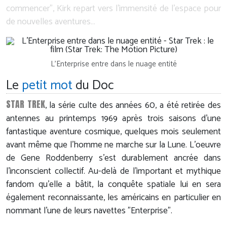
commencer", Kirk repart vers l'immensité de l'espace pour
de nouvelles aventures…
L'Enterprise entre dans le nuage entité
Le
petit mot
du Doc
STAR TREK
, la série culte des années 60, a été retirée des
antennes au printemps 1969 après trois saisons d'une
fantastique aventure cosmique, quelques mois seulement
avant même que l'homme ne marche sur la Lune. L'oeuvre
de Gene Roddenberry s'est durablement ancrée dans
l'inconscient collectif. Au-delà de l'important et mythique
fandom qu'elle a bâtit, la conquête spatiale lui en sera
également reconnaissante, les américains en particulier en
nommant l'une de leurs navettes "Enterprise".