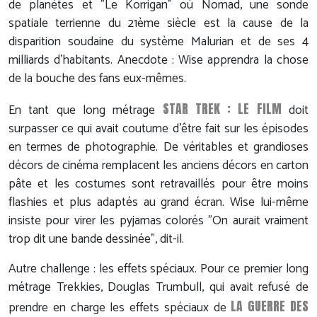
de planètes et "Le Korrigan" où Nomad, une sonde
spatiale terrienne du 21ème siècle est la cause de la
disparition soudaine du système Malurian et de ses 4
milliards d'habitants. Anecdote : Wise apprendra la chose
de la bouche des fans eux-mêmes.
STAR TREK : LE FILM
En tant que long métrage
doit
surpasser ce qui avait coutume d'être fait sur les épisodes
en termes de photographie. De véritables et grandioses
décors de cinéma remplacent les anciens décors en carton
pâte et les costumes sont retravaillés pour être moins
flashies et plus adaptés au grand écran. Wise lui-même
insiste pour virer les pyjamas colorés "On aurait vraiment
trop dit une bande dessinée", dit-il.
Autre challenge : les effets spéciaux. Pour ce premier long
métrage Trekkies, Douglas Trumbull, qui avait refusé de
LA GUERRE DES
prendre en charge les effets spéciaux de