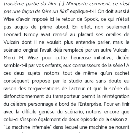
troisième partie du film. […] N'importe comment, ce n'est
pas une façon de faire un film
" explique-t-il. On doit aussi à
Wise d'avoir imposé ici le retour de Spock, ce qui n'était
pas acquis de prime abord. En effet, non seulement
Leonard Nimoy avait remisé au placard ses oreilles de
Vulcain dont il ne voulait plus entendre parler, mais le
scénario original l'avait déjà remplacé par un autre Vulcain.
Merci M. Wise pour cette heureuse initiative, dictée
semble-t-il par vos enfants, eux connaisseurs de la série ! A
ces deux sujets, notons tout de même qu'un cachet
conséquent proposé par le studio aura sans doute eu
raison des tergiversations de l'acteur et que la scène du
disfonctionnement du transporteur permit la réintégration
du célèbre personnage à bord de l'Enterprise. Pour en finir
avec la difficile genèse du scénario, notons encore que
celui-ci s'inspire également de deux épisode de la saison 2 :
"La machine infernale" dans lequel une machine se nourrit