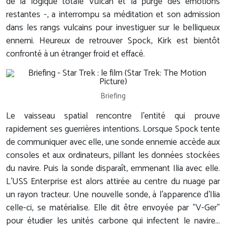
de la logique totale Vulcan et la purge des émotions
restantes -, a interrompu sa méditation et son admission
dans les rangs vulcains pour investiguer sur le belliqueux
ennemi. Heureux de retrouver Spock, Kirk est bientôt
confronté à un étranger froid et effacé.
Briefing
Le vaisseau spatial rencontre l'entité qui prouve
rapidement ses guerrières intentions. Lorsque Spock tente
de communiquer avec elle, une sonde ennemie accède aux
consoles et aux ordinateurs, pillant les données stockées
du navire. Puis la sonde disparaît, emmenant Ilia avec elle.
L'USS Enterprise est alors attirée au centre du nuage par
un rayon tracteur. Une nouvelle sonde, à l'apparence d'Ilia
celle-ci, se matérialise. Elle dit être envoyée par "V-Ger"
pour étudier les unités carbone qui infectent le navire…