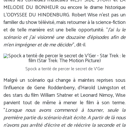
telles les comédies musicales WEST SIDE STORY et LA
MELODIE DU BONHEUR ou encore le drame historique
L'ODYSSEE DU HINDENBURG. Robert Wise n'est pas un
familier du show télévisé, mais retourner à la science-fiction
et de telle manière est une belle opportunité. "
J'ai lu le
scénario et j'ai visionné une douzaine d'épisodes afin de
m'en imprégner et de me décider
", dit-il.
Spock a tenté de percer le secret de V'Ger
Malgré un scénario qui change à maintes reprises sous
l'influence de Gene Roddenberry, d'Harold Livingston et
des stars du film William Shatner et Leonard Nimoy, Wise
parvient tout de même à mener le film à son terme.
"
Lorsque nous avons commencé à tourner, seule la
première partie du scénario était écrite. A partir de là nous
n'avons pas arrêté d'écrire et de réécrire la seconde et la