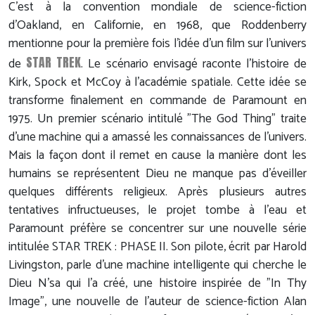
C'est à la convention mondiale de science-fiction
d'Oakland, en Californie, en 1968, que Roddenberry
mentionne pour la première fois l'idée d'un film sur l'univers
STAR TREK
de
. Le scénario envisagé raconte l'histoire de
Kirk, Spock et McCoy à l'académie spatiale. Cette idée se
transforme finalement en commande de Paramount en
1975. Un premier scénario intitulé "The God Thing" traite
d'une machine qui a amassé les connaissances de l'univers.
Mais la façon dont il remet en cause la manière dont les
humains se représentent Dieu ne manque pas d'éveiller
quelques différents religieux. Après plusieurs autres
tentatives infructueuses, le projet tombe à l'eau et
Paramount préfère se concentrer sur une nouvelle série
intitulée STAR TREK : PHASE II. Son pilote, écrit par Harold
Livingston, parle d'une machine intelligente qui cherche le
Dieu N'sa qui l'a créé, une histoire inspirée de "In Thy
Image", une nouvelle de l'auteur de science-fiction Alan