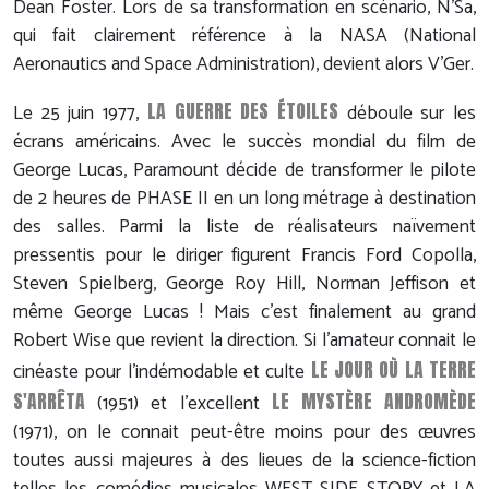
Dean Foster. Lors de sa transformation en scénario, N'Sa,
qui fait clairement référence à la NASA (National
Aeronautics and Space Administration), devient alors V'Ger.
LA GUERRE DES ÉTOILES
Le 25 juin 1977,
déboule sur les
écrans américains. Avec le succès mondial du film de
George Lucas, Paramount décide de transformer le pilote
de 2 heures de PHASE II en un long métrage à destination
des salles. Parmi la liste de réalisateurs naïvement
pressentis pour le diriger figurent Francis Ford Copolla,
Steven Spielberg, George Roy Hill, Norman Jeffison et
même George Lucas ! Mais c'est finalement au grand
Robert Wise que revient la direction. Si l'amateur connait le
LE JOUR OÙ LA TERRE
cinéaste pour l'indémodable et culte
S'ARRÊTA
LE MYSTÈRE ANDROMÈDE
(1951) et l'excellent
(1971), on le connait peut-être moins pour des œuvres
toutes aussi majeures à des lieues de la science-fiction