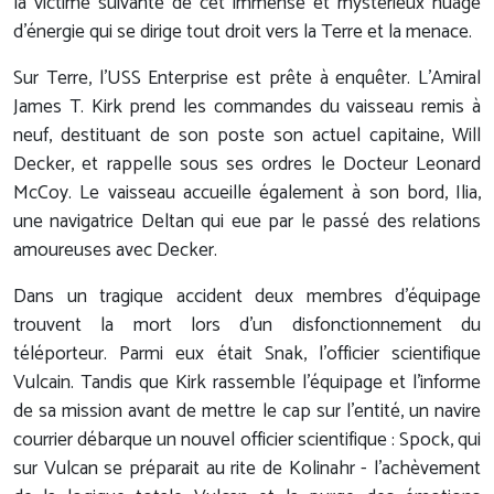
la victime suivante de cet immense et mystérieux nuage
d'énergie qui se dirige tout droit vers la Terre et la menace.
Sur Terre, l'USS Enterprise est prête à enquêter. L'Amiral
James T. Kirk prend les commandes du vaisseau remis à
neuf, destituant de son poste son actuel capitaine, Will
Decker, et rappelle sous ses ordres le Docteur Leonard
McCoy. Le vaisseau accueille également à son bord, Ilia,
une navigatrice Deltan qui eue par le passé des relations
amoureuses avec Decker.
Dans un tragique accident deux membres d'équipage
trouvent la mort lors d'un disfonctionnement du
téléporteur. Parmi eux était Snak, l'officier scientifique
Vulcain. Tandis que Kirk rassemble l'équipage et l'informe
de sa mission avant de mettre le cap sur l'entité, un navire
courrier débarque un nouvel officier scientifique : Spock, qui
sur Vulcan se préparait au rite de Kolinahr - l'achèvement