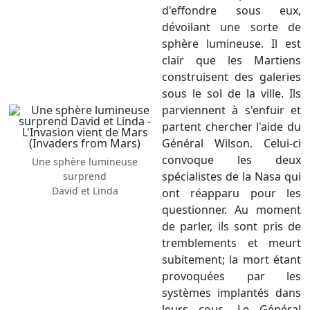
d'effondre sous eux,
dévoilant une sorte de
sphère lumineuse. Il est
clair que les Martiens
construisent des galeries
sous le sol de la ville. Ils
parviennent à s'enfuir et
partent chercher l'aide du
Général Wilson. Celui-ci
convoque les deux
Une sphère lumineuse
spécialistes de la Nasa qui
surprend
David et Linda
ont réapparu pour les
questionner. Au moment
de parler, ils sont pris de
tremblements et meurt
subitement; la mort étant
provoquées par les
systèmes implantés dans
leurs cous. Le Général