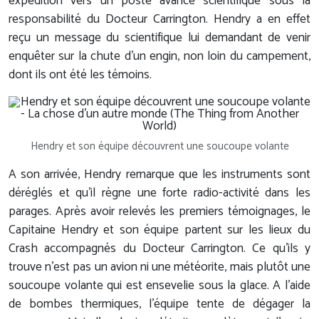
expédition vers un poste avancé scientifique sous la
responsabilité du Docteur Carrington. Hendry a en effet
reçu un message du scientifique lui demandant de venir
enquêter sur la chute d'un engin, non loin du campement,
dont ils ont été les témoins.
Hendry et son équipe découvrent une soucoupe volante
A son arrivée, Hendry remarque que les instruments sont
déréglés et qu'il règne une forte radio-activité dans les
parages. Après avoir relevés les premiers témoignages, le
Capitaine Hendry et son équipe partent sur les lieux du
Crash accompagnés du Docteur Carrington. Ce qu'ils y
trouve n'est pas un avion ni une météorite, mais plutôt une
soucoupe volante qui est ensevelie sous la glace. A l'aide
de bombes thermiques, l'équipe tente de dégager la