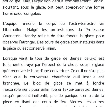
soucoupe. Mais l'explosion détruit complètement l'engin.
Pourtant, sous la glace, ont peut apercevoir une forme
humanoïde, congelée.
L'équipe ramène le corps de l'extra-terrestre en
hibernation. Malgré les protestations du Professeur
Carrington, Hendry refuse de faire fondre la glace pour
observer l'étranger. Des tours de garde sont instaurés dans
la pièce ou est conservé l'alien.
Lorsque vient le tour de garde de Barnes, celui-ci est
tellement effrayé par l'aspect de la chose sous la glace
qu'il recouvre le bloc d'une couverture. Ce qu'il ne s'ait pas,
c'est que la couverture chauffante qu'il installe est
branchée. Le bloc de glace se met à fondre
inexorablement pour enfin libérer l'extra-terrestre. Barnes,
jusqu'à présent inattentif, pris de panique s'enfuit de la
pièce en tirant des coup de feu. Alertés Les autres