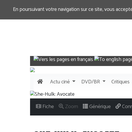
En poursuivant votre navigation sur ce site, vous accept
Actu
ciné
DVD/BR
Critiques
Fiche
Zoom
Générique
Conn