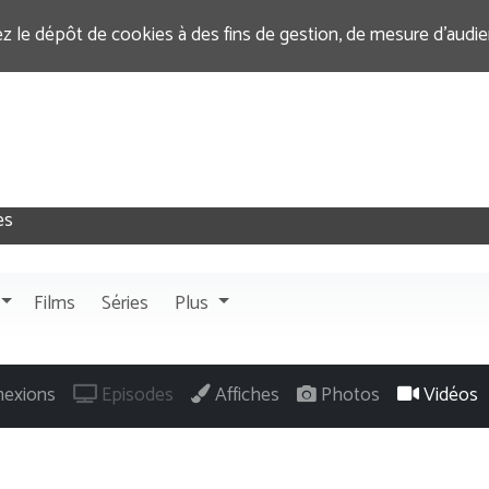
ez le dépôt de cookies à des fins de gestion, de mesure d’audi
Films
Séries
Plus
exions
Episodes
Affiches
Photos
Vidéos