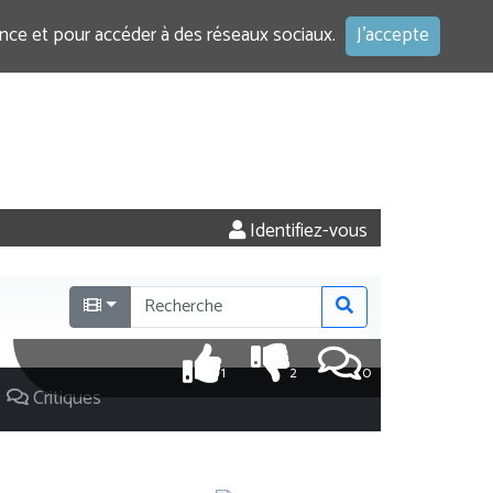
ence et pour accéder à des réseaux sociaux.
J'accepte
Identifiez-vous
1
2
0
Critiques