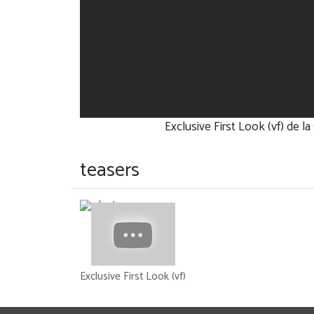
Exclusive First Look (vf) de l
teasers
Exclusive First Look (vf)