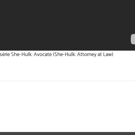
a série She-Hulk: Avocate (She-Hulk: Attorney at Law)