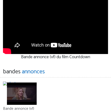
Bande annonce (vf) du film Countdown
bandes
annonces
Bande annonce (vf)