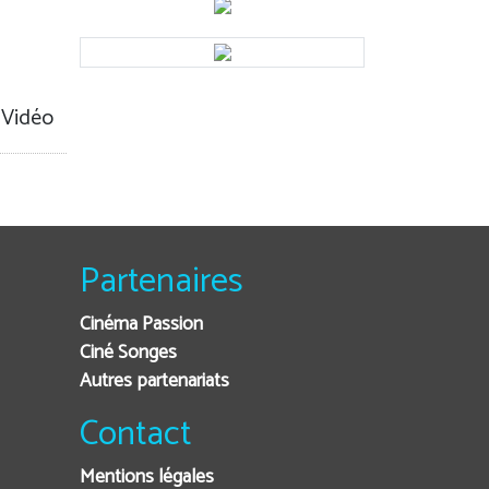
 Vidéo
Partenaires
Cinéma Passion
Ciné Songes
Autres partenariats
Contact
Mentions légales