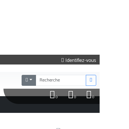
Identifiez-vous
0
0
0