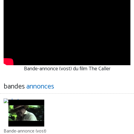
Bande-annonce (vost) du film The Caller
bandes
annonces
Bande-annonce (vost)