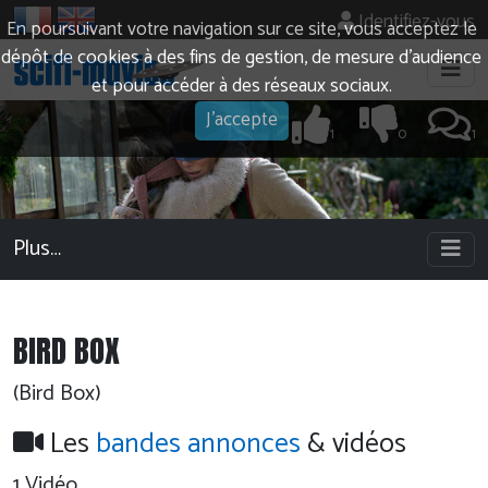
Identifiez-vous
En poursuivant votre navigation sur ce site, vous acceptez le
dépôt de cookies à des fins de gestion, de mesure d’audience
et pour accéder à des réseaux sociaux.
J'accepte
1
0
1
Plus…
BIRD BOX
(Bird Box)
Les
bandes annonces
& vidéos
1 Vidéo