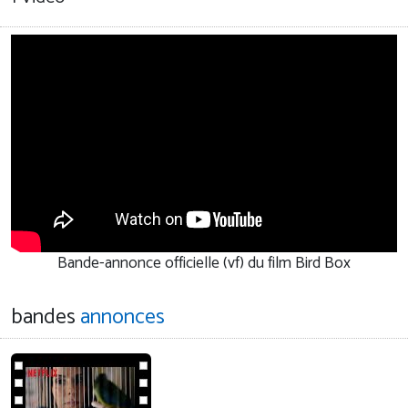
Bande-annonce officielle (vf) du film Bird Box
bandes
annonces