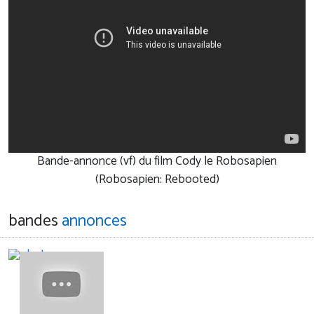
Bande-annonce (vf) du film Cody le Robosapien
(Robosapien: Rebooted)
bandes
annonces