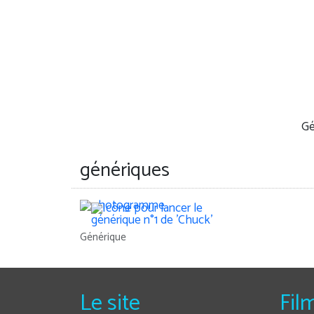
Gé
génériques
Générique
Le site
Fil