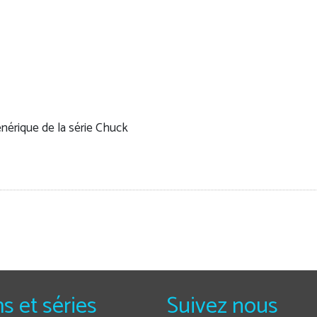
nérique de la série Chuck
ms et séries
Suivez nous