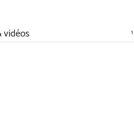
 vidéos
1