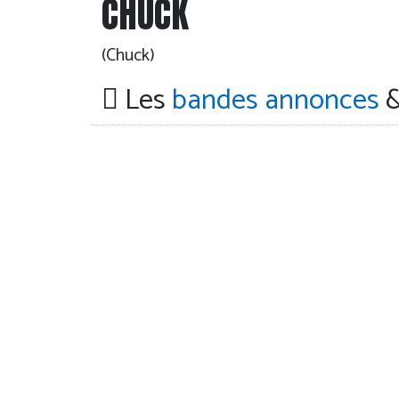
CHUCK
(Chuck)
Les
bandes annonces
&