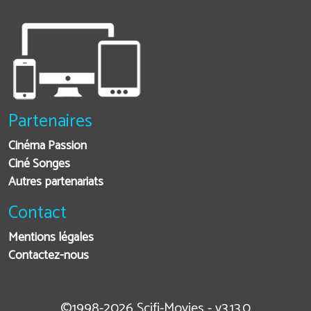
Partenaires
Cinéma Passion
Ciné Songes
Autres partenariats
Contact
Mentions légales
Contactez-nous
©1998-2026 Scifi-Movies - v3.13.0