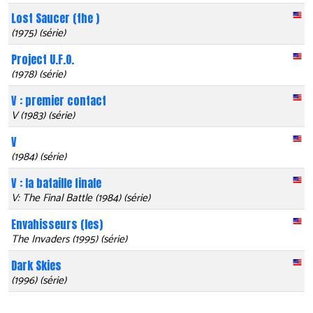
Lost Saucer (the )
(1975) (série)
Project U.F.O.
(1978) (série)
V : premier contact
V (1983) (série)
V
(1984) (série)
V : la bataille finale
V: The Final Battle (1984) (série)
Envahisseurs (les)
The Invaders (1995) (série)
Dark Skies
(1996) (série)