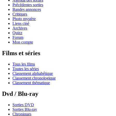
Agenda des sorties
Précédentes sorties
Bandes annonces
Critiques
Photo mystère
Liens ciné
Archives
Quizz
Forum
Mon compte
Films et séries
Tous les films
Toutes les séries
Classement alphabétique
Classement chronologique
Classement thématique
Dvd / Blu-ray
Sorties DVD
Sorties Blu-ray
Chroniques