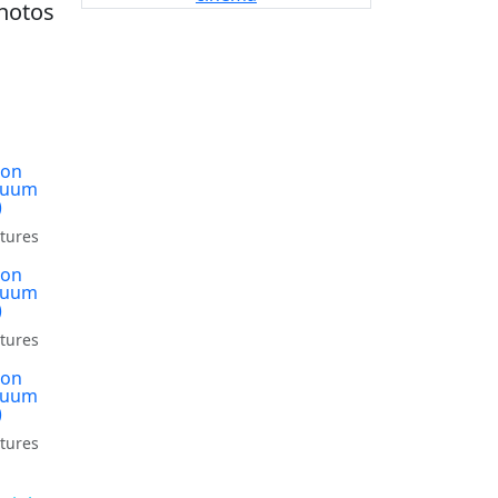
hotos
tures
tures
tures