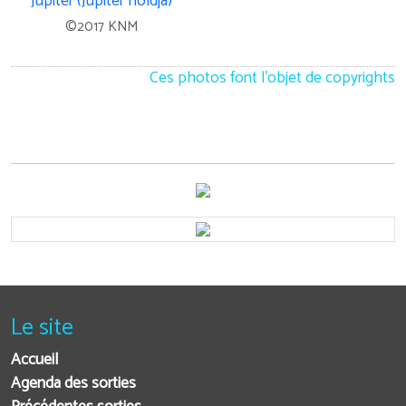
©2017 KNM
Ces photos font l'objet de copyrights
Le site
Accueil
Agenda des sorties