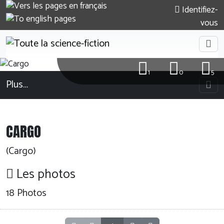
Identifiez-
vous
1
0
5
Plus…
CARGO
(Cargo)
Les photos
18 Photos