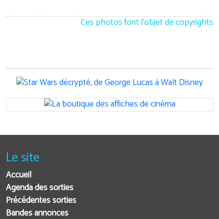
Ces photos font l'objet de copyrights
Le site
Accueil
Agenda des sorties
Précédentes sorties
Bandes annonces