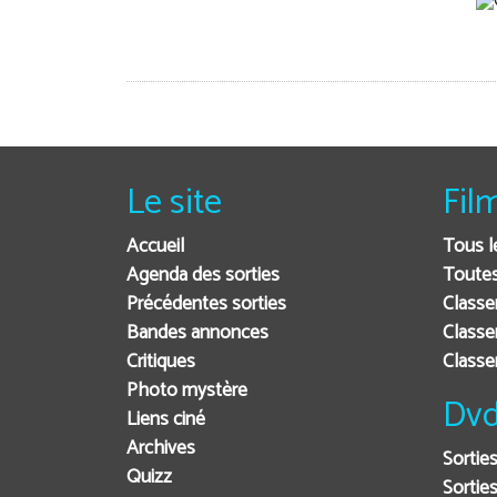
Le site
Fil
Accueil
Tous l
Agenda des sorties
Toutes
Précédentes sorties
Classe
Bandes annonces
Classe
Critiques
Class
Photo mystère
Dvd
Liens ciné
Archives
Sortie
Quizz
Sorties