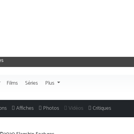
Films
Séries
Plus
ons
Affiches
Photos
Vidéos
Critiques