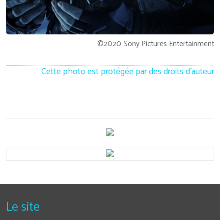
©2020 Sony Pictures Entertainment
Cette photo est protégée par des droits d'auteur
Le site