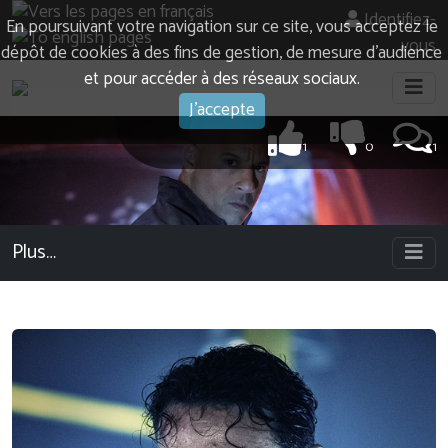
Identifiez-
En poursuivant votre navigation sur ce site, vous acceptez le
vous
dépôt de cookies à des fins de gestion, de mesure d’audience
et pour accéder à des réseaux sociaux.
J'accepte
1
0
1
Plus…