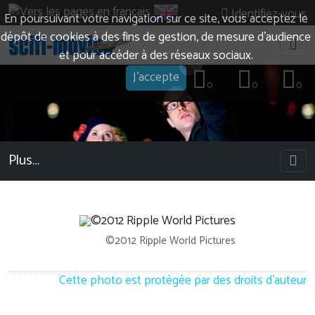
Identifiez-vous
En poursuivant votre navigation sur ce site, vous acceptez le
dépôt de cookies à des fins de gestion, de mesure d’audience
et pour accéder à des réseaux sociaux.
J'accepte
0
0
0
Plus…
©2012 Ripple World Pictures
Cette photo est protégée par des droits d'auteur