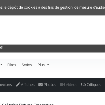
ez le dépôt de cookies à des fins de gestion, de mesure d’audi
Films
Séries
Plus
exions
Affiches
Photos
Vidéos
Critiques