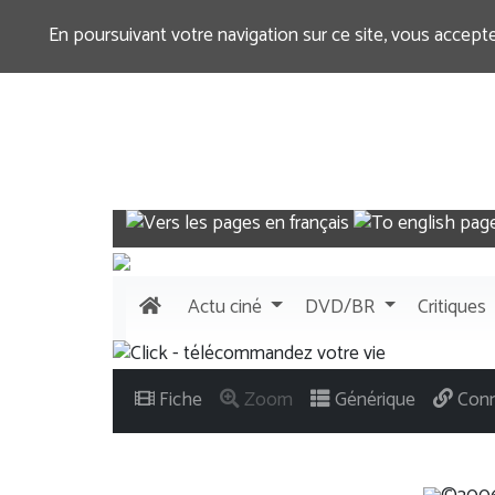
En poursuivant votre navigation sur ce site, vous accept
Actu
ciné
DVD/BR
Critiques
Fiche
Zoom
Générique
Conn