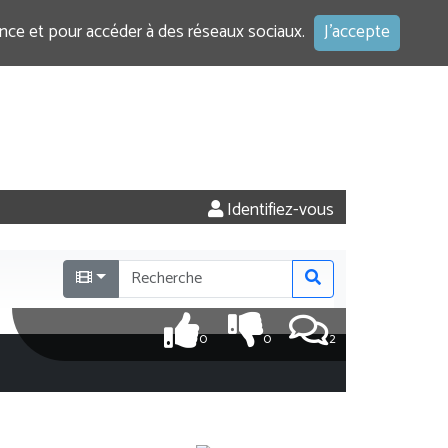
ence et pour accéder à des réseaux sociaux.
J'accepte
Identifiez-vous
0
0
2