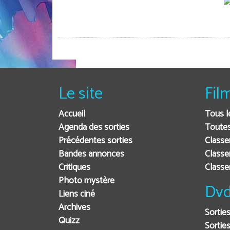
Le site
Fil
Accueil
Tous l
Agenda des sorties
Toutes
Précédentes sorties
Classe
Bandes annonces
Classe
Critiques
Class
Photo mystère
Dvd
Liens ciné
Archives
Sortie
Quizz
Sorties