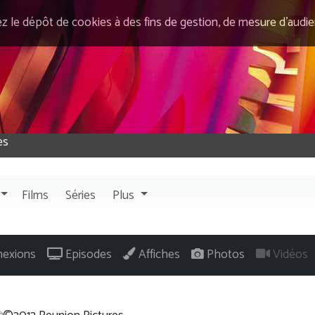
ez le dépôt de cookies à des fins de gestion, de mesure d’audi
Films
Séries
Plus
exions
Episodes
Affiches
Photos
Vidéos