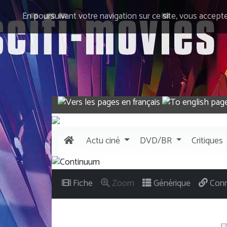
En poursuivant votre navigation sur ce site, vous accept
Actu
ciné
DVD/BR
Critiques
Fiche
Zoom
Générique
Conn