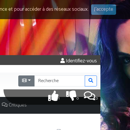
ence et pour accéder à des réseaux sociaux.
J'accepte
Identifiez-vous
1
0
0
Critiques