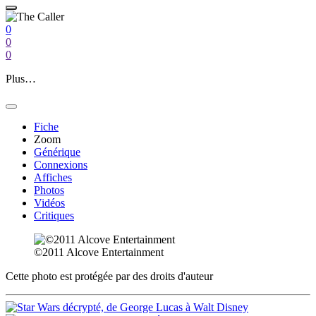
0
0
0
Plus…
Fiche
Zoom
Générique
Connexions
Affiches
Photos
Vidéos
Critiques
©2011 Alcove Entertainment
Cette photo est protégée par des droits d'auteur