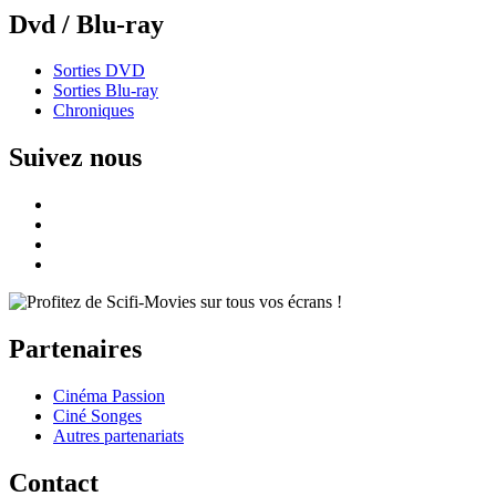
Dvd / Blu-ray
Sorties DVD
Sorties Blu-ray
Chroniques
Suivez nous
Partenaires
Cinéma Passion
Ciné Songes
Autres partenariats
Contact