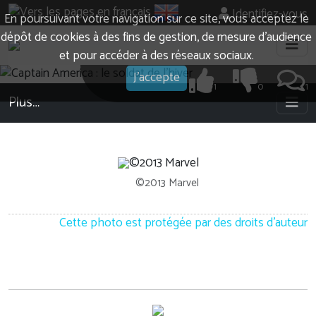
Identifiez-vous
En poursuivant votre navigation sur ce site, vous acceptez le
dépôt de cookies à des fins de gestion, de mesure d’audience
et pour accéder à des réseaux sociaux.
J'accepte
1
0
1
Plus…
©2013 Marvel
Cette photo est protégée par des droits d'auteur