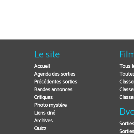
Le site
Fil
Accueil
Tous l
Agenda des sorties
Toutes
Précédentes sorties
Classe
Bandes annonces
Classe
Critiques
Class
Photo mystère
Dvd
Liens ciné
Archives
Sortie
Quizz
Sorties