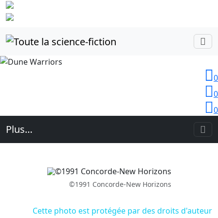
Identifiez-
vous
0
0
0
Plus…
©1991 Concorde-New Horizons
Cette photo est protégée par des droits d'auteur