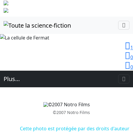
Identifiez-
vous
1
0
0
Plus…
©2007 Notro Films
Cette photo est protégée par des droits d'auteur