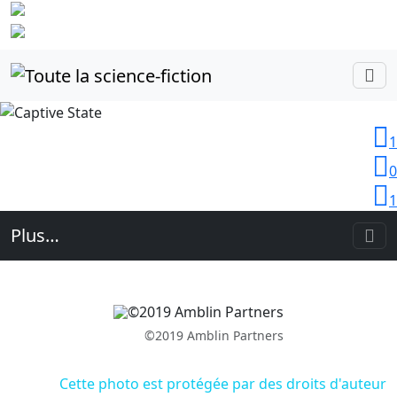
Identifiez-
vous
1
0
1
Plus…
©2019 Amblin Partners
Cette photo est protégée par des droits d'auteur