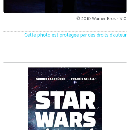
© 2010 Warner Bros - S10
Cette photo est protégée par des droits d'auteur