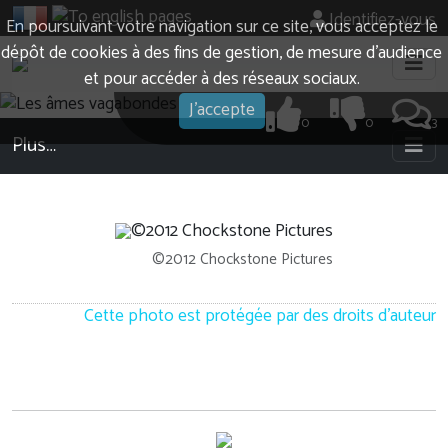
Identifiez-vous
En poursuivant votre navigation sur ce site, vous acceptez le
dépôt de cookies à des fins de gestion, de mesure d’audience
et pour accéder à des réseaux sociaux.
J'accepte
0
0
3
Plus…
©2012 Chockstone Pictures
Cette photo est protégée par des droits d'auteur